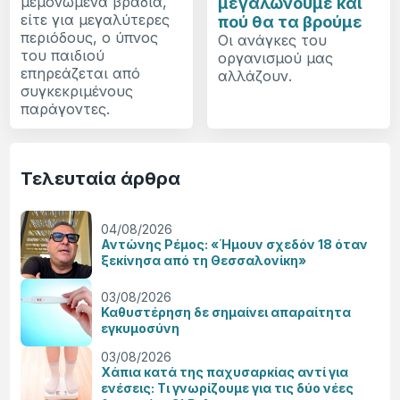
μεμονωμένα βράδια,
μεγαλώνουμε και
είτε για μεγαλύτερες
πού θα τα βρούμε
περιόδους, ο ύπνος
Οι ανάγκες του
του παιδιού
οργανισμού μας
επηρεάζεται από
αλλάζουν.
συγκεκριμένους
παράγοντες.
Τελευταία άρθρα
04/08/2026
Αντώνης Ρέμος: «Ήμουν σχεδόν 18 όταν
ξεκίνησα από τη Θεσσαλονίκη»
03/08/2026
Καθυστέρηση δε σημαίνει απαραίτητα
εγκυμοσύνη
03/08/2026
Χάπια κατά της παχυσαρκίας αντί για
ενέσεις: Τι γνωρίζουμε για τις δύο νέες