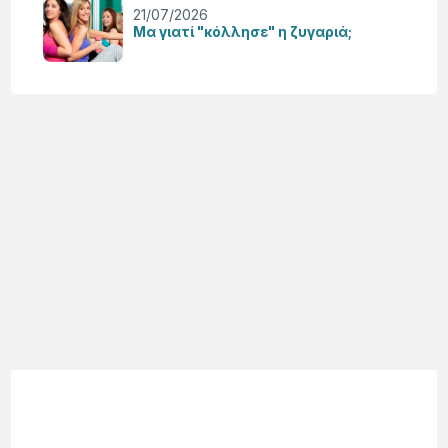
21/07/2026
Μα γιατί "κόλλησε" η ζυγαριά;