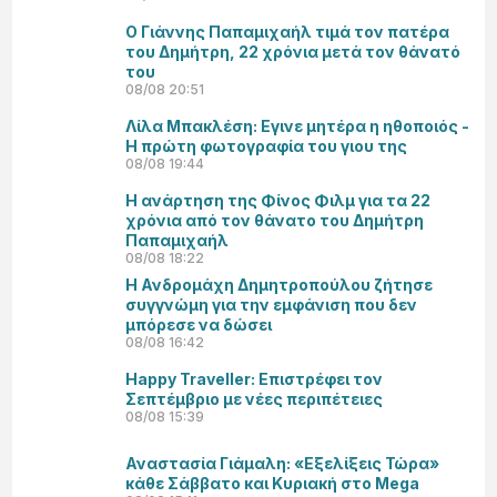
Ο Γιάννης Παπαμιχαήλ τιμά τον πατέρα
του Δημήτρη, 22 χρόνια μετά τον θάνατό
του
08/08 20:51
Λίλα Μπακλέση: Εγινε μητέρα η ηθοποιός -
Η πρώτη φωτογραφία του γιου της
08/08 19:44
Η ανάρτηση της Φίνος Φιλμ για τα 22
χρόνια από τον θάνατο του Δημήτρη
Παπαμιχαήλ
08/08 18:22
Η Ανδρομάχη Δημητροπούλου ζήτησε
συγγνώμη για την εμφάνιση που δεν
μπόρεσε να δώσει
08/08 16:42
Happy Traveller: Επιστρέφει τον
Σεπτέμβριο με νέες περιπέτειες
08/08 15:39
Αναστασία Γιάμαλη: «Εξελίξεις Τώρα»
κάθε Σάββατο και Κυριακή στο Mega