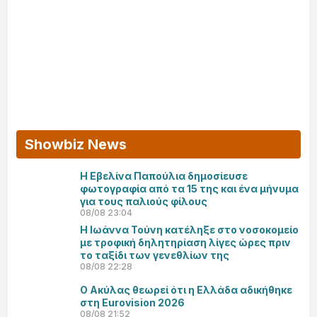
Showbiz News
Η Εβελίνα Παπούλια δημοσίευσε
φωτογραφία από τα 15 της και ένα μήνυμα
για τους παλιούς φίλους
08/08 23:04
Η Ιωάννα Τούνη κατέληξε στο νοσοκομείο
με τροφική δηλητηρίαση λίγες ώρες πριν
το ταξίδι των γενεθλίων της
08/08 22:28
Ο Ακύλας θεωρεί ότι η Ελλάδα αδικήθηκε
στη Eurovision 2026
08/08 21:52