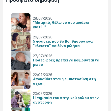
28/07/2026
"Μπαμπά, θέλω να σου μοιάσω
γιατί..."
29/07/2026
5 φράσεις που θα βοηθήσουν ένα
"κλειστό" παιδί να μιλήσει
27/07/2026
Πόσες ώρες πρέπει να κοιμούνται τα
μωρά
22/07/2026
Αποκαθίσταται η εμπιστοσύνη στη
σχέση;
23/07/2026
Η σημασία του πατρικού ρόλου στην
ανατροφή