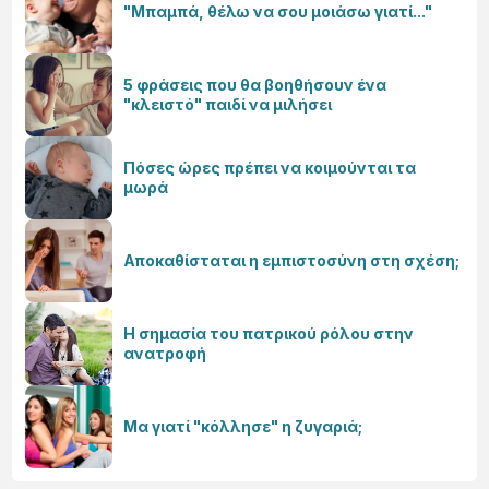
"Μπαμπά, θέλω να σου μοιάσω γιατί..."
5 φράσεις που θα βοηθήσουν ένα
"κλειστό" παιδί να μιλήσει
Πόσες ώρες πρέπει να κοιμούνται τα
μωρά
Αποκαθίσταται η εμπιστοσύνη στη σχέση;
Η σημασία του πατρικού ρόλου στην
ανατροφή
Μα γιατί "κόλλησε" η ζυγαριά;