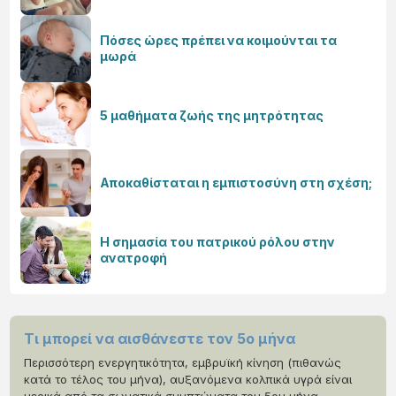
Πόσες ώρες πρέπει να κοιμούνται τα
μωρά
5 μαθήματα ζωής της μητρότητας
Αποκαθίσταται η εμπιστοσύνη στη σχέση;
Η σημασία του πατρικού ρόλου στην
ανατροφή
Τι μπορεί να αισθάνεστε τον 5ο μήνα
Περισσότερη ενεργητικότητα, εμβρυϊκή κίνηση (πιθανώς
κατά το τέλος του μήνα), αυξανόμενα κολπικά υγρά είναι