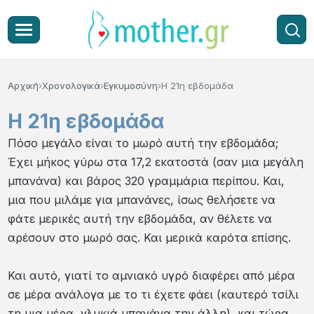
Αρχική
Χρονολογικά
Εγκυμοσύνη
Η 21η εβδομάδα
Η 21η εβδομάδα
Πόσο μεγάλο είναι το μωρό αυτή την εβδομάδα;
Έχει μήκος γύρω στα 17,2 εκατοστά (σαν μια μεγάλη
μπανάνα) και βάρος 320 γραμμάρια περίπου. Και,
μια που μιλάμε για μπανάνες, ίσως θελήσετε να
φάτε μερικές αυτή την εβδομάδα, αν θέλετε να
αρέσουν στο μωρό σας. Και μερικά καρότα επίσης.
Και αυτό, γιατί το αμνιακό υγρό διαφέρει από μέρα
σε μέρα ανάλογα με το τι έχετε φάει (καυτερό τσίλι
τη μια μέρα, γλυκιά μπανάνα την άλλη), και τώρα