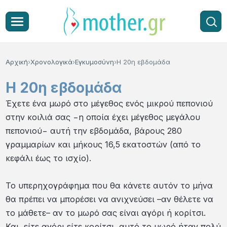
Αρχική
Χρονολογικά
Εγκυμοσύνη
Η 20η εβδομάδα
Η 20η εβδομάδα
Έχετε ένα μωρό στο μέγεθος ενός μικρού πεπονιού
στην κοιλιά σας −η οποία έχει μέγεθος μεγάλου
πεπονιού− αυτή την εβδομάδα, βάρους 280
γραμμαρίων και μήκους 16,5 εκατοστών (από το
κεφάλι έως το ισχίο).
Το υπερηχογράφημα που θα κάνετε αυτόν το μήνα
θα πρέπει να μπορέσει να ανιχνεύσει –αν θέλετε να
το μάθετε– αν το μωρό σας είναι αγόρι ή κορίτσι.
Και, είτε αγόρι είτε κορίτσι, αυτό το μωρό ήταν πολύ