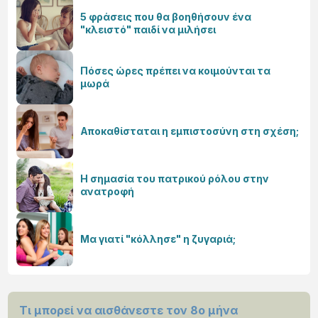
5 φράσεις που θα βοηθήσουν ένα
"κλειστό" παιδί να μιλήσει
Πόσες ώρες πρέπει να κοιμούνται τα
μωρά
Αποκαθίσταται η εμπιστοσύνη στη σχέση;
Η σημασία του πατρικού ρόλου στην
ανατροφή
Μα γιατί "κόλλησε" η ζυγαριά;
Τι μπορεί να αισθάνεστε τον 8ο μήνα