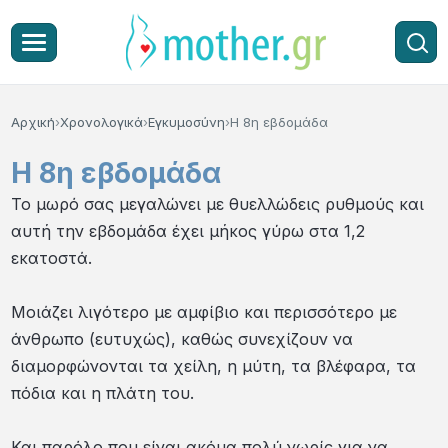
Αρχική
Χρονολογικά
Εγκυμοσύνη
Η 8η εβδομάδα
Η 8η εβδομάδα
Το μωρό σας μεγαλώνει με θυελλώδεις ρυθμούς και
αυτή την εβδομάδα έχει μήκος γύρω στα 1,2
εκατοστά.
Μοιάζει λιγότερο με αμφίβιο και περισσότερο με
άνθρωπο (ευτυχώς), καθώς συνεχίζουν να
διαμορφώνονται τα χείλη, η μύτη, τα βλέφαρα, τα
πόδια και η πλάτη του.
Και παρόλο που είναι ακόμα πολύ νωρίς για να