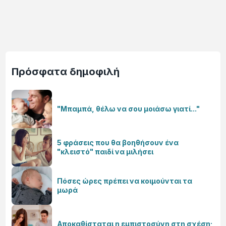
Πρόσφατα δημοφιλή
"Μπαμπά, θέλω να σου μοιάσω γιατί..."
5 φράσεις που θα βοηθήσουν ένα
"κλειστό" παιδί να μιλήσει
Πόσες ώρες πρέπει να κοιμούνται τα
μωρά
Αποκαθίσταται η εμπιστοσύνη στη σχέση;