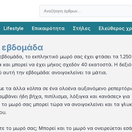
Lifestyle
Επικαιρότητα
Στήλες
Ελεύθερος χ
 εβδομάδα
εβδομάδα, το εκπληκτικό μωρό σας έχει φτάσει τα 1.250
 και μπορεί να έχει μήκος σχεδόν 40 εκατοστά. Η δεξι
 αυτή την εβδομάδα: ανοιγοκλείνει τα μάτια.
 με τα άλλα κόλπα σε ένα ολοένα αυξανόμενο ρεπερτόρι
αμβάνει ήδη βήχα, πιπίλισμα, λόξιγκα και «ανάσες» για
 το μωρό σας μπορεί τώρα να ανοιγοκλείνει και τα γλυ
ου.
τε το μωρό σας; Μπορεί και το μωρό να ονειρεύεται εσά