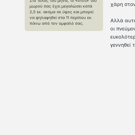
Στο τέλος του μήνα, το «σπίτι» του
χάρη στον
μωρού σας έχει μεγαλώσει κατά
2,5 εκ. ακόμα σε ύψος και μπορεί
να ψηλαφηθεί στα 11 περίπου εκ.
Αλλά αυτό
πάνω από τον ομφαλό σας.
οι πνεύμο
ευκολότερ
γεννηθεί 