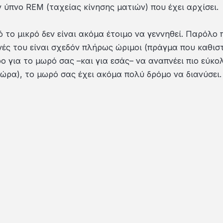
 ύπνο REM (ταχείας κίνησης ματιών) που έχει αρχίσει.
 το μικρό δεν είναι ακόμα έτοιμο να γεννηθεί. Παρόλο 
νές του είναι σχεδόν πλήρως ώριμοι (πράγμα που καθισ
ο για το μωρό σας –και για εσάς– να αναπνέει πιο εύκο
τώρα), το μωρό σας έχει ακόμα πολύ δρόμο να διανύσει.