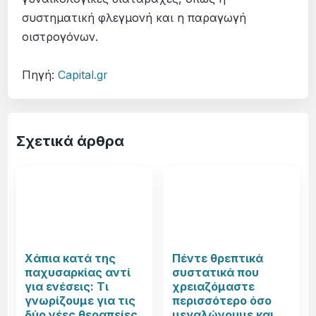
συστηματική φλεγμονή και η παραγωγή
οιστρογόνων.
Πηγή:
Capital.gr
Σχετικά άρθρα
Χάπια κατά της
Πέντε θρεπτικά
παχυσαρκίας αντί
συστατικά που
για ενέσεις: Τι
χρειαζόμαστε
γνωρίζουμε για τις
περισσότερο όσο
δύο νέες θεραπείες
μεγαλώνουμε και