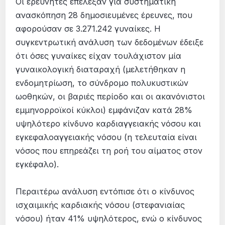
Οι ερευνητές επέλεξαν για συστηματική
ανασκόπηση 28 δημοσιευμένες έρευνες, που
αφορούσαν σε 3.271.242 γυναίκες. Η
συγκεντρωτική ανάλυση των δεδομένων έδειξε
ότι όσες γυναίκες είχαν τουλάχιστον μία
γυναικολογική διαταραχή (μελετήθηκαν η
ενδομητρίωση, το σύνδρομο πολυκυστικών
ωοθηκών, οι βαριές περίοδο και οι ακανόνιστοι
εμμηνορροϊκοί κύκλοι) εμφάνιζαν κατά 28%
υψηλότερο κίνδυνο καρδιαγγειακής νόσου και
εγκεφαλοαγγειακής νόσου (η τελευταία είναι
νόσος που επηρεάζει τη ροή του αίματος στον
εγκέφαλο).
Περαιτέρω ανάλυση εντόπισε ότι ο κίνδυνος
ισχαιμικής καρδιακής νόσου (στεφανιαίας
νόσου) ήταν 41% υψηλότερος, ενώ ο κίνδυνος