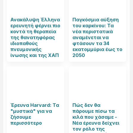
Ανακάλυψη Έλληνα
Παγκόσμια αύξηση
ερευνητή φέρνει πιο
του καρκίνου: Τα
κοντά τη θεραπεία
νέα περιστατικά
της θανατηφόρας
αναμένεται να
ιδιοπαθούς
φτάσουν τα 34
πνευμονικής
εκατομμύρια έως το
ίνωσης και της ΧΑΠ
2050
Έρευνα Harvard: Τα
Πώς δεν θα
"μυστικά" για να
πάρουμε πίσω τα
ζήσουμε
κιλά που χάσαμε -
περισσότερο
Νέα έρευνα δείχνει
τον ρόλο της