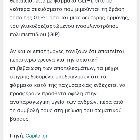
θεραπεία, είτε με φάρμακα GLP-1, είτε με
νεότερα σκευάσματα που μιμούνται τη δράση
τόσο της GLP-1 όσο και μιας δεύτερης ορμόνης,
του γλυκοζοεξαρτώμενου ινσουλινοτρόπου
πολυπεπτιδίου (GIP).
Αν και οι επιστήμονες τονίζουν ότι απαιτείται
περαιτέρω έρευνα για την οριστική
επιβεβαίωση των αποτελεσμάτων, τα μέχρι
στιγμής δεδομένα υποδεικνύουν ότι τα
φάρμακα κατά της παχυσαρκίας ενδέχεται να
προσφέρουν πρόσθετα οφέλη στην
αναπαραγωγική υγεία των ανδρών, πέρα από
τη συμβολή τους στη μείωση του σωματικού
βάρους.
Πηγή:
Capital.gr