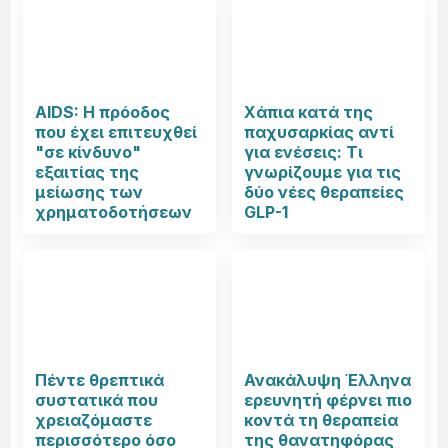
AIDS: Η πρόοδος
Χάπια κατά της
που έχει επιτευχθεί
παχυσαρκίας αντί
"σε κίνδυνο"
για ενέσεις: Τι
εξαιτίας της
γνωρίζουμε για τις
μείωσης των
δύο νέες θεραπείες
χρηματοδοτήσεων
GLP-1
Πέντε θρεπτικά
Ανακάλυψη Έλληνα
συστατικά που
ερευνητή φέρνει πιο
χρειαζόμαστε
κοντά τη θεραπεία
περισσότερο όσο
της θανατηφόρας