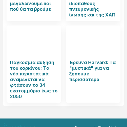
μεγαλώνουμε και
ιδιοπαθούς
πού θα τα βρούμε
πνευμονικής
ίνωσης και της ΧΑΠ
Παγκόσμια αύξηση
Έρευνα Harvard: Τα
του καρκίνου: Τα
"μυστικά" για να
νέα περιστατικά
ζήσουμε
αναμένεται να
περισσότερο
φτάσουν τα 34
εκατομμύρια έως το
2050