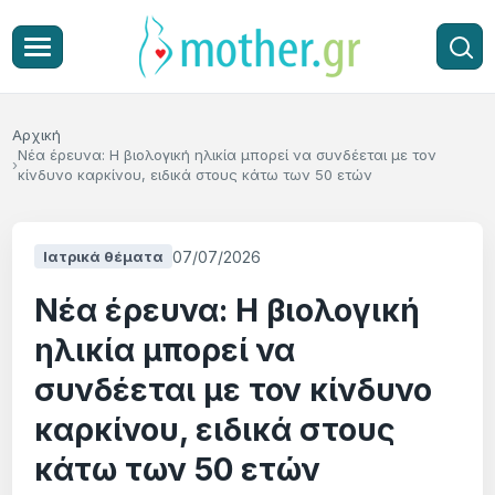
Αρχική
Νέα έρευνα: Η βιολογική ηλικία μπορεί να συνδέεται με τον
κίνδυνο καρκίνου, ειδικά στους κάτω των 50 ετών
07/07/2026
Ιατρικά θέματα
Νέα έρευνα: Η βιολογική
ηλικία μπορεί να
συνδέεται με τον κίνδυνο
καρκίνου, ειδικά στους
κάτω των 50 ετών