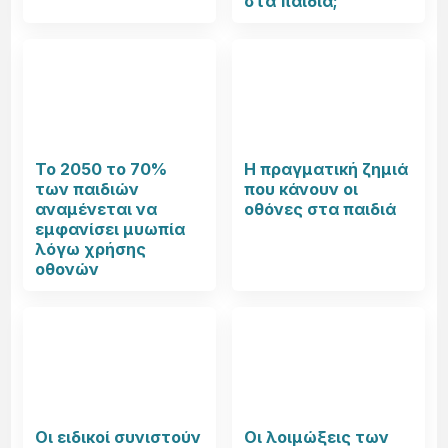
στα παιδιά;
Το 2050 το 70%
Η πραγματική ζημιά
των παιδιών
που κάνουν οι
αναμένεται να
οθόνες στα παιδιά
εμφανίσει μυωπία
λόγω χρήσης
οθονών
Οι ειδικοί συνιστούν
Οι λοιμώξεις των