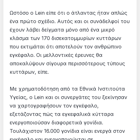
Ωστόσο ο Lein είπε ότι ο άτλαντας ήταν απλώς
ένα πρώτο σχέδιο. Αυτός και οι συνάδελφοί του
έχουν λάβει δείγµατα µόνο από ένα µικρό
κλάσµα των 170 δισεκατοµµυρίων κυττάρων
που εκτιµάται ότι αποτελούν τον ανθρώπινο
εγκέφαλο. Οι µελλοντικές έρευνες θα
αποκαλύψουν σίγουρα περισσότερους τύπους
κυττάρων, είπε.
Με χρηµατοδότηση από τα Εθνικά Ινστιτούτα
Υγείας, ο Lein και οι συνεργάτες του ξεκίνησαν
να χαρτογραφήσουν τον εγκέφαλο,
εξετάζοντας πώς τα εγκεφαλικά κύτταρα
ενεργοποιούσαν διαφορετικά γονίδια.
Τουλάχιστον 16.000 γονίδια είναι ενεργά στον
εγκέφαλο και ενεργοποιούνται σε