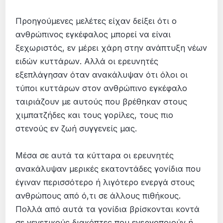
Προηγούµενες µελέτες είχαν δείξει ότι ο
ανθρώπινος εγκέφαλος µπορεί να είναι
ξεχωριστός, εν µέρει χάρη στην ανάπτυξη νέων
ειδών κυττάρων. Αλλά οι ερευνητές
εξεπλάγησαν όταν ανακάλυψαν ότι όλοι οι
τύποι κυττάρων στον ανθρώπινο εγκέφαλο
ταιριάζουν µε αυτούς που βρέθηκαν στους
χιµπατζήδες και τους γορίλες, τους πιο
στενούς εν ζωή συγγενείς µας.
Μέσα σε αυτά τα κύτταρα οι ερευνητές
ανακάλυψαν µερικές εκατοντάδες γονίδια που
έγιναν περισσότερο ή λιγότερο ενεργά στους
ανθρώπους από ό,τι σε άλλους πιθήκους.
Πολλά από αυτά τα γονίδια βρίσκονται κοντά
σε γενετικούς διακόπτες που ενεργοποιούν ή