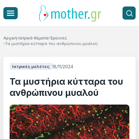
Αρχική
Ιατρικά θέματα
Έρευνες
Τα µυστήρια κύτταρα του ανθρώπινου µυαλού
18/11/2024
Ιατρικές μελέτες
Τα µυστήρια κύτταρα του
ανθρώπινου µυαλού