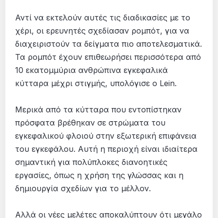
Αντί να εκτελούν αυτές τις διαδικασίες µε το
χέρι, οι ερευνητές σχεδίασαν ροµπότ, για να
διαχειριστούν τα δείγµατα πιο αποτελεσµατικά.
Τα ροµπότ έχουν επιθεωρήσει περισσότερα από
10 εκατοµµύρια ανθρώπινα εγκεφαλικά
κύτταρα µέχρι στιγµής, υπολόγισε ο Lein.
Μερικά από τα κύτταρα που εντοπίστηκαν
πρόσφατα βρέθηκαν σε στρώµατα του
εγκεφαλικού φλοιού στην εξωτερική επιφάνεια
του εγκεφάλου. Αυτή η περιοχή είναι ιδιαίτερα
σηµαντική για πολύπλοκες διανοητικές
εργασίες, όπως η χρήση της γλώσσας και η
δηµιουργία σχεδίων για το µέλλον.
Αλλά οι νέες µελέτες αποκαλύπτουν ότι µεγάλο