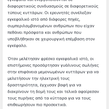
διαφορετικούς συνδυασµούς σε διαφορετικούς
τύπους κυττάρων. Οι ερευνητές συνέλεξαν
εγκεφαλικό ιστό από διάφορες πηγές,
συµπεριλαµβανοµένων ανθρώπων που είχαν
πεθάνει πρόσφατα και ανθρώπων που
υποβλήθηκαν σε χειρουργική επέµβαση στον
εγκέφαλο.
Όταν µελέτησαν φρέσκο εγκεφαλικό ιστό, οι
επιστήµονες προσάρτησαν γυάλινους σωλήνες
στην επιφάνεια µεµονωµένων κυττάρων για να
µελετήσουν την ηλεκτρική τους
δραστηριότητα, έγχυσαν βαφή για να
διακρίνουν τη δοµή τους και τελικά αφαίρεσαν
τους πυρήνες από τα κύτταρα για να τους
επιθεωρήσουν πιο προσεκτικά.