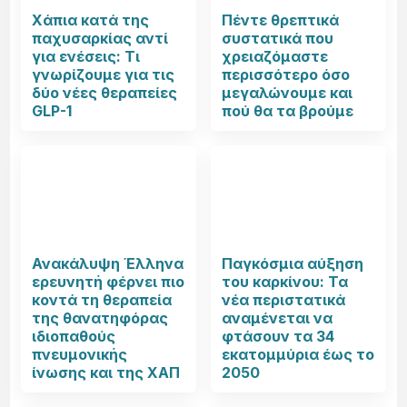
Χάπια κατά της
Πέντε θρεπτικά
παχυσαρκίας αντί
συστατικά που
για ενέσεις: Τι
χρειαζόμαστε
γνωρίζουμε για τις
περισσότερο όσο
δύο νέες θεραπείες
μεγαλώνουμε και
GLP-1
πού θα τα βρούμε
Ανακάλυψη Έλληνα
Παγκόσμια αύξηση
ερευνητή φέρνει πιο
του καρκίνου: Τα
κοντά τη θεραπεία
νέα περιστατικά
της θανατηφόρας
αναμένεται να
ιδιοπαθούς
φτάσουν τα 34
πνευμονικής
εκατομμύρια έως το
ίνωσης και της ΧΑΠ
2050