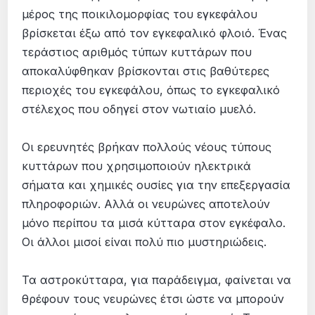
µέρος της ποικιλοµορφίας του εγκεφάλου
βρίσκεται έξω από τον εγκεφαλικό φλοιό. Ένας
τεράστιος αριθµός τύπων κυττάρων που
αποκαλύφθηκαν βρίσκονται στις βαθύτερες
περιοχές του εγκεφάλου, όπως το εγκεφαλικό
στέλεχος που οδηγεί στον νωτιαίο µυελό.
Οι ερευνητές βρήκαν πολλούς νέους τύπους
κυττάρων που χρησιµοποιούν ηλεκτρικά
σήµατα και χηµικές ουσίες για την επεξεργασία
πληροφοριών. Αλλά οι νευρώνες αποτελούν
µόνο περίπου τα µισά κύτταρα στον εγκέφαλο.
Οι άλλοι µισοί είναι πολύ πιο µυστηριώδεις.
Τα αστροκύτταρα, για παράδειγµα, φαίνεται να
θρέφουν τους νευρώνες έτσι ώστε να µπορούν