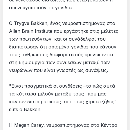
απενεργοποιούν τα γονίδια.
Ο Trygve Bakken, ένας νευροεπιστήµονας στο
Allen Brain Institute που εργάστηκε στις µελέτες
των πρωτευόντων, και οι συνάδελφοί του
διαπίστωσαν ότι ορισµένα γονίδια που κάνουν
τους ανθρώπους διαφορετικούς εµπλέκονται
στη δηµιουργία των συνδέσεων µεταξύ των
νευρώνων που είναι γνωστές ως συνάψεις.
"Είναι πραγµατικά οι συνδέσεις –το πώς αυτά
τα κύτταρα µιλούν µεταξύ τους– που µας
κάνουν διαφορετικούς από τους χιµπατζήδες",
είπε ο Bakken.
Η Megan Carey, νευροεπιστήµονας στο Κέντρο