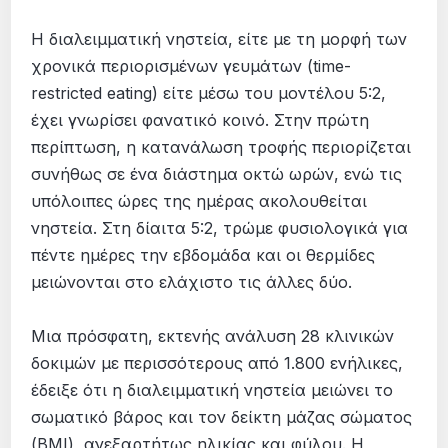
Η διαλειμματική νηστεία, είτε με τη μορφή των
χρονικά περιορισμένων γευμάτων (time-
restricted eating) είτε μέσω του μοντέλου 5:2,
έχει γνωρίσει φανατικό κοινό. Στην πρώτη
περίπτωση, η κατανάλωση τροφής περιορίζεται
συνήθως σε ένα διάστημα οκτώ ωρών, ενώ τις
υπόλοιπες ώρες της ημέρας ακολουθείται
νηστεία. Στη δίαιτα 5:2, τρώμε φυσιολογικά για
πέντε ημέρες την εβδομάδα και οι θερμίδες
μειώνονται στο ελάχιστο τις άλλες δύο.
Μια πρόσφατη, εκτενής ανάλυση 28 κλινικών
δοκιμών με περισσότερους από 1.800 ενήλικες,
έδειξε ότι η διαλειμματική νηστεία μειώνει το
σωματικό βάρος και τον δείκτη μάζας σώματος
(BMI), ανεξαρτήτως ηλικίας και φύλου. Η