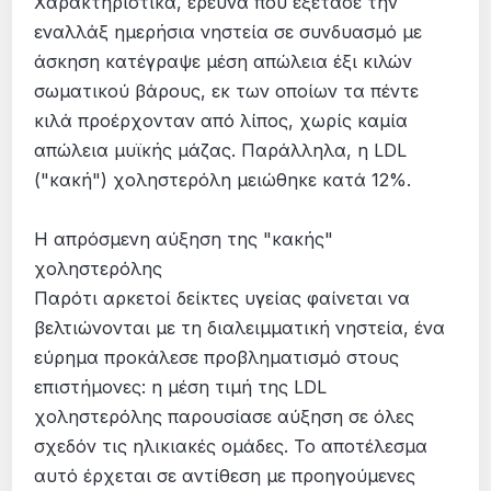
Χαρακτηριστικά, έρευνα που εξέτασε την
εναλλάξ ημερήσια νηστεία σε συνδυασμό με
άσκηση κατέγραψε μέση απώλεια έξι κιλών
σωματικού βάρους, εκ των οποίων τα πέντε
κιλά προέρχονταν από λίπος, χωρίς καμία
απώλεια μυϊκής μάζας. Παράλληλα, η LDL
("κακή") χοληστερόλη μειώθηκε κατά 12%.
Η απρόσμενη αύξηση της "κακής"
χοληστερόλης
Παρότι αρκετοί δείκτες υγείας φαίνεται να
βελτιώνονται με τη διαλειμματική νηστεία, ένα
εύρημα προκάλεσε προβληματισμό στους
επιστήμονες: η μέση τιμή της LDL
χοληστερόλης παρουσίασε αύξηση σε όλες
σχεδόν τις ηλικιακές ομάδες. Το αποτέλεσμα
αυτό έρχεται σε αντίθεση με προηγούμενες