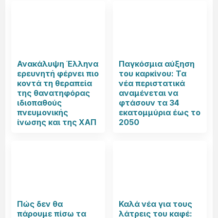
Ανακάλυψη Έλληνα
Παγκόσμια αύξηση
ερευνητή φέρνει πιο
του καρκίνου: Τα
κοντά τη θεραπεία
νέα περιστατικά
της θανατηφόρας
αναμένεται να
ιδιοπαθούς
φτάσουν τα 34
πνευμονικής
εκατομμύρια έως το
ίνωσης και της ΧΑΠ
2050
Πώς δεν θα
Καλά νέα για τους
πάρουμε πίσω τα
λάτρεις του καφέ: