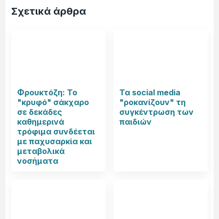
Σχετικά άρθρα
Φρουκτόζη: Το
Τα social media
"κρυφό" σάκχαρο
"ροκανίζουν" τη
σε δεκάδες
συγκέντρωση των
καθημερινά
παιδιών
τρόφιμα συνδέεται
με παχυσαρκία και
μεταβολικά
νοσήματα