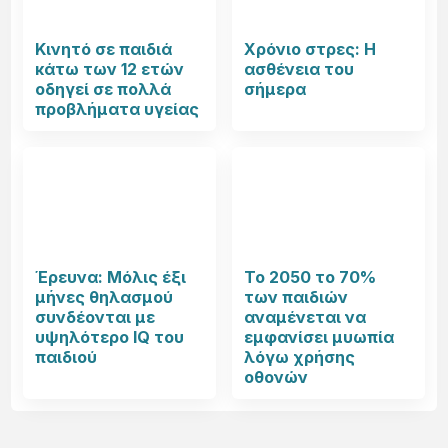
Κινητό σε παιδιά
Χρόνιο στρες: Η
κάτω των 12 ετών
ασθένεια του
οδηγεί σε πολλά
σήμερα
προβλήματα υγείας
Έρευνα: Μόλις έξι
Το 2050 το 70%
μήνες θηλασμού
των παιδιών
συνδέονται με
αναμένεται να
υψηλότερο IQ του
εμφανίσει μυωπία
παιδιού
λόγω χρήσης
οθονών