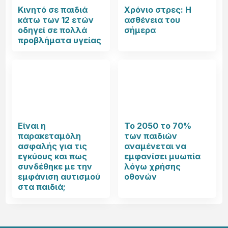
Κινητό σε παιδιά
Χρόνιο στρες: Η
κάτω των 12 ετών
ασθένεια του
οδηγεί σε πολλά
σήμερα
προβλήματα υγείας
Είναι η
Το 2050 το 70%
παρακεταμόλη
των παιδιών
ασφαλής για τις
αναμένεται να
εγκύους και πως
εμφανίσει μυωπία
συνδέθηκε με την
λόγω χρήσης
εμφάνιση αυτισμού
οθονών
στα παιδιά;