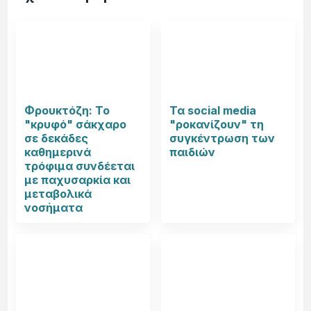
Φρουκτόζη: Το
Τα social media
"κρυφό" σάκχαρο
"ροκανίζουν" τη
σε δεκάδες
συγκέντρωση των
καθημερινά
παιδιών
τρόφιμα συνδέεται
με παχυσαρκία και
μεταβολικά
νοσήματα