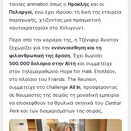
ταινίες animation όπως ο
Ηρακλής
και οι
Πελαργοί
, ενώ έχει ιδρύσει τη δική της εταιρεία
παραγωγής, χτίζοντας μια πραγματική
«αυτοκρατορία» στο Χόλιγουντ.
Πέρα από την καριέρα της, η Τζένιφερ Άνιστον
ξεχωρίζει για την
ενσυναίσθηση και τη
φιλανθρωπική της δράση
. Έχει δωρίσει
500.000 δολάρια στην Αϊτή
και συμμετείχε
στον τηλεμαραθώνιο Hope for Haiti. Επιπλέον,
στο πλαίσιο του Friends: The Reunion,
συμμετείχε στο challenge
All In
, προσφέροντας
σε θαυμαστές της σειράς τη μοναδική εμπειρία
να επισκεφθούν τα θρυλικά σκηνικά του
Central
Perk
και των διαμερισμάτων της σειράς.