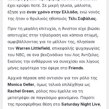
έχει κρύψει ποτέ. Σε μικρή ηλικία, μάλιστα,
έζησε για
έναν χρόνο στην Ελλάδα
, ενώ νονός
της ήταν ο θρυλικός ηθοποιός
Τέλι Σαβάλας
.
Πριν τη μεγάλη επιτυχία, η Άνιστον είχε βιώσει
αποτυχίες στην τηλεόραση και κάποια στιγμή,
αμφιβάλλοντας για το μέλλον της, πλησίασε
τον
Warren Littlefield
, επικεφαλής ψυχαγωγίας
του NBC, σε ένα βενζινάδικο του Λος Άντζελες.
Εκείνος την ενθάρρυνε να συνεχίσει και λίγους
μήνες αργότερα την έφερε στο
Friends
.
Αρχικά πέρασε από οντισιόν για τον ρόλο της
Monica Geller
, όμως τελικά επιλέχθηκε ως
Rachel Green
, ρόλος που έμελλε να τη
μετατρέψει σε παγκόσμιο φαινόμενο. Παρότι
της προσφέρθηκε θέση στο
Saturday Night Live
,