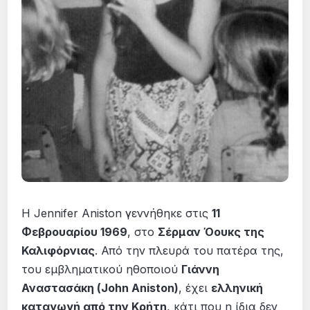
Η Jennifer Aniston γεννήθηκε στις
11
Φεβρουαρίου 1969
, στο
Σέρμαν Όουκς της
Καλιφόρνιας
. Από την πλευρά του πατέρα της,
του εμβληματικού ηθοποιού
Γιάννη
Αναστασάκη (John Aniston)
, έχει
ελληνική
καταγωγή από την Κρήτη
, κάτι που η ίδια δεν