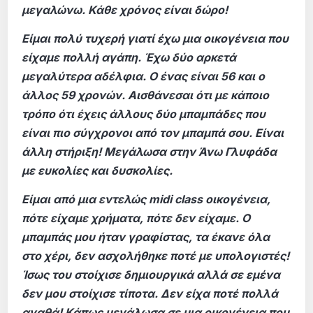
μεγαλώνω. Κάθε χρόνος είναι δώρο!
Είμαι πολύ τυχερή γιατί έχω μια οικογένεια που
είχαμε πολλή αγάπη. Έχω δύο αρκετά
μεγαλύτερα αδέλφια. Ο ένας είναι 56 και ο
άλλος 59 χρονών. Αισθάνεσαι ότι με κάποιο
τρόπο ότι έχεις άλλους δύο μπαμπάδες που
είναι πιο σύγχρονοι από τον μπαμπά σου. Είναι
άλλη στήριξη! Μεγάλωσα στην Άνω Γλυφάδα
με ευκολίες και δυσκολίες.
Είμαι από μια εντελώς midi class οικογένεια,
πότε είχαμε χρήματα, πότε δεν είχαμε. Ο
μπαμπάς μου ήταν γραφίστας, τα έκανε όλα
στο χέρι, δεν ασχολήθηκε ποτέ με υπολογιστές!
Ίσως του στοίχισε δημιουργικά αλλά σε εμένα
δεν μου στοίχισε τίποτα. Δεν είχα ποτέ πολλά
αγαθά! Κάπως μεγάλωσα σε μια οικογένεια που