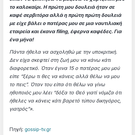
το καλοκαίρι. Η πρώτη μου δουλειά ήταν σε
καφέ σερβιτόρα αλλά η πρώτη πρώτη δουλειά
με είχε βάλει ο πατέρας μου σε μια ναυτιλιακή
εταιρεία και έκανα filing, έφερνα καφέδες. Για
ένα μήνα!
Πάντα ήθελα να ασχοληθώ με την υποκριτική.
Δεν είχα σκεφτεί στη ζωή μου να κάνω κάτι
διαφορετικό. Όταν έγινα 15 ο πατέρας μου μού
είπε “ξέρω τι θες να κάνεις αλλά θέλω να μου
το πεις”. Όταν του είπα ότι θέλω να γίνω
ηθοποιός μου λέει “δόξα το Θεό γιατί νόμιζα ότι
ήθελες να κάνεις κάτι βαρετό τύπου δικηγόρος,
γιατρός”».
Πηγή:
gossip-tv.gr