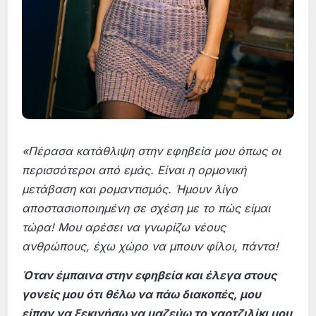
«Πέρασα κατάθλιψη στην εφηβεία μου όπως οι
περισσότεροι από εμάς. Είναι η ορμονική
μετάβαση και ρομαντισμός. Ήμουν λίγο
αποστασιοποιημένη σε σχέση με το πώς είμαι
τώρα! Μου αρέσει να γνωρίζω νέους
ανθρώπους, έχω χώρο να μπουν φίλοι, πάντα!
Όταν έμπαινα στην εφηβεία και έλεγα στους
γονείς μου ότι θέλω να πάω διακοπές, μου
είπαν να ξεκινήσω να μαζεύω το χαρτζιλίκι μου