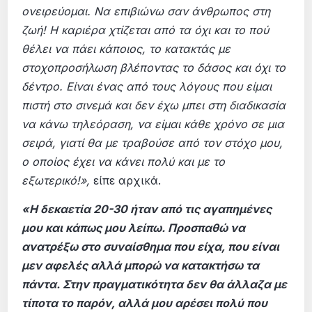
ονειρεύομαι. Να επιβιώνω σαν άνθρωπος στη
ζωή! Η καριέρα χτίζεται από τα όχι και το πού
θέλει να πάει κάποιος, το κατακτάς με
στοχοπροσήλωση βλέποντας το δάσος και όχι το
δέντρο. Είναι ένας από τους λόγους που είμαι
πιστή στο σινεμά και δεν έχω μπει στη διαδικασία
να κάνω τηλεόραση, να είμαι κάθε χρόνο σε μια
σειρά, γιατί θα με τραβούσε από τον στόχο μου,
ο οποίος έχει να κάνει πολύ και με το
εξωτερικό!»,
είπε αρχικά.
«Η δεκαετία 20-30 ήταν από τις αγαπημένες
μου και κάπως μου λείπω. Προσπαθώ να
ανατρέξω στο συναίσθημα που είχα, που είναι
μεν αφελές αλλά μπορώ να κατακτήσω τα
πάντα. Στην πραγματικότητα δεν θα άλλαζα με
τίποτα το παρόν, αλλά μου αρέσει πολύ που