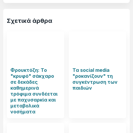
Σχετικά άρθρα
Φρουκτόζη: Το
Τα social media
"κρυφό" σάκχαρο
"ροκανίζουν" τη
σε δεκάδες
συγκέντρωση των
καθημερινά
παιδιών
τρόφιμα συνδέεται
με παχυσαρκία και
μεταβολικά
νοσήματα