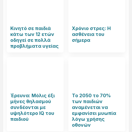
Κινητό σε παιδιά
Χρόνιο στρες: Η
κάτω των 12 ετών
ασθένεια του
οδηγεί σε πολλά
σήμερα
προβλήματα υγείας
Έρευνα: Μόλις έξι
Το 2050 το 70%
μήνες θηλασμού
των παιδιών
συνδέονται με
αναμένεται να
υψηλότερο IQ του
εμφανίσει μυωπία
παιδιού
λόγω χρήσης
οθονών