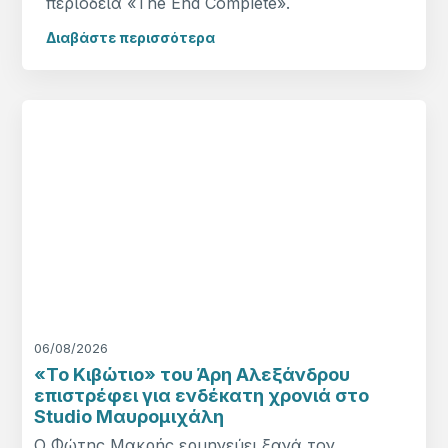
περιοδεία «The End Complete».
Διαβάστε περισσότερα
06/08/2026
«Το Κιβώτιο» του Άρη Αλεξάνδρου
επιστρέφει για ενδέκατη χρονιά στο
Studio Μαυρομιχάλη
Ο Φώτης Μακρής ερμηνεύει ξανά τον