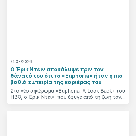
31/07/2026
Ο Έρικ Ντέιν αποκάλυψε πριν τον
θάνατό του ότι το «Euphoria» ήταν η πιο
βαθιά εμπειρία της καριέρας του
Στο νέο αφιέρωμα «Euphoria: A Look Back» του
HBO, ο Έρικ Ντέιν, που έφυγε από τη ζωή τον...