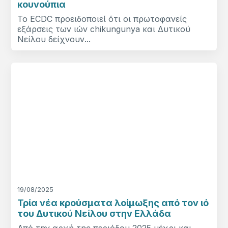
κουνούπια
Το ECDC προειδοποιεί ότι οι πρωτοφανείς
εξάρσεις των ιών chikungunya και Δυτικού
Νείλου δείχνουν...
19/08/2025
Τρία νέα κρούσματα λοίμωξης από τον ιό
του Δυτικού Νείλου στην Ελλάδα
Από την αρχή της περιόδου 2025 μέχρι και