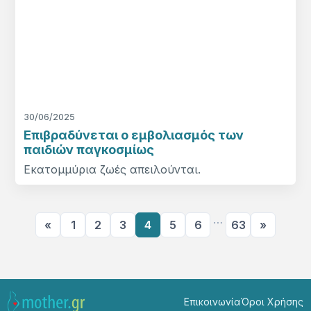
30/06/2025
Επιβραδύνεται ο εμβολιασμός των
παιδιών παγκοσμίως
Εκατομμύρια ζωές απειλούνται.
…
«
1
2
3
4
5
6
63
»
Επικοινωνία
Όροι Χρήσης