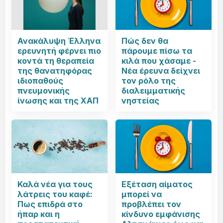
Ανακάλυψη Έλληνα
Πώς δεν θα
ερευνητή φέρνει πιο
πάρουμε πίσω τα
κοντά τη θεραπεία
κιλά που χάσαμε -
της θανατηφόρας
Νέα έρευνα δείχνει
ιδιοπαθούς
τον ρόλο της
πνευμονικής
διαλειμματικής
ίνωσης και της ΧΑΠ
νηστείας
Καλά νέα για τους
Εξέταση αίματος
λάτρεις του καφέ:
μπορεί να
Πως επιδρά στο
προβλέπει τον
ήπαρ και η
κίνδυνο εμφάνισης