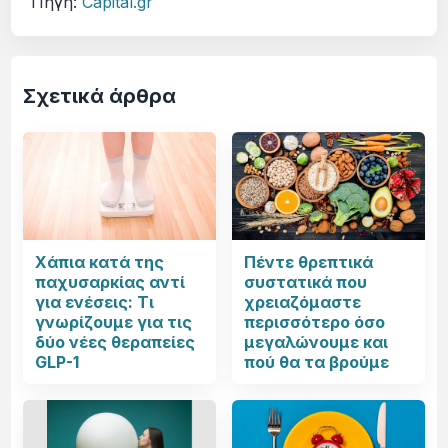
Πηγή:
Capital.gr
Σχετικά άρθρα
Χάπια κατά της
Πέντε θρεπτικά
παχυσαρκίας αντί
συστατικά που
για ενέσεις: Τι
χρειαζόμαστε
γνωρίζουμε για τις
περισσότερο όσο
δύο νέες θεραπείες
μεγαλώνουμε και
GLP-1
πού θα τα βρούμε