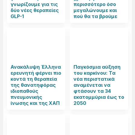
γνωρίζουμε για τις
περισσότερο όσο
δύο νέες θεραπείες
μεγαλώνουμε και
GLP-1
πού θα τα βρούμε
Ανακάλυψη Έλληνα
Παγκόσμια αύξηση
ερευνητή φέρνει πιο
του καρκίνου: Τα
κοντά τη θεραπεία
νέα περιστατικά
της θανατηφόρας
αναμένεται να
ιδιοπαθούς
φτάσουν τα 34
πνευμονικής
εκατομμύρια έως το
ίνωσης και της ΧΑΠ
2050