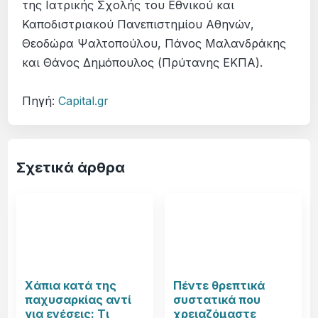
της Ιατρικής Σχολής του Εθνικού και
Καποδιστριακού Πανεπιστημίου Αθηνών,
Θεοδώρα Ψαλτοπούλου, Πάνος Μαλανδράκης
και Θάνος Δημόπουλος (Πρύτανης ΕΚΠΑ).
Πηγή:
Capital.gr
Σχετικά άρθρα
Χάπια κατά της
Πέντε θρεπτικά
παχυσαρκίας αντί
συστατικά που
για ενέσεις: Τι
χρειαζόμαστε