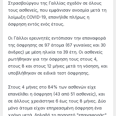
Στρασβούργου της Γαλλίας σχεδόν σε όλους
τους ασθενείς, που εμφάνισαν ανοσμία μετά τη
λοίμωξη COVID-19, επανήλθε πλήρως η
όσφρηση εντός ενός έτους.
Οι Γάλλοι ερευνητές εντόπισαν την επαναφορά
της όσφρησης σε 97 άτομα (67 γυναίκες και 30
άνδρες) με μέση ηλικία τα 39 έτη. Οι ασθενείς
ρωτήθηκαν για την όσφρηση τους στους 4,
στους 8 και στους 12 μήνες μετά τη νόσηση, και
υποβλήθηκαν σε ειδικά τεστ όσφρησης.
Στους 4 μήνες στο 84% των ασθενών είχε
επανέλθει η όσφρηση (43 από 51 ασθενείς), και
σε άλλους χρειάστηκε 6 έως τους 8 μήνες. Δύο
μόνο άτομα είχαν επηρεασμένη όσφρηση ένα
χρόνο μετά, δηλαδή το ποσοστό "επαναφοράς"