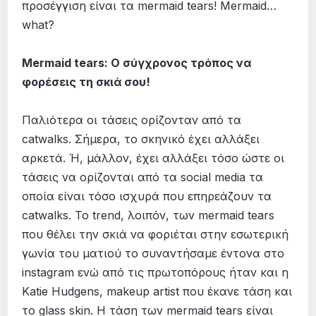
προσέγγιση είναι τα mermaid tears! Mermaid…
what?
Mermaid tears: Ο σύγχρονος τρόπος να
φορέσεις τη σκιά σου!
Παλιότερα οι τάσεις ορίζονταν από τα
catwalks. Σήμερα, το σκηνικό έχει αλλάξει
αρκετά. Ή, μάλλον, έχει αλλάξει τόσο ώστε οι
τάσεις να ορίζονται από τα social media τα
οποία είναι τόσο ισχυρά που επηρεάζουν τα
catwalks. Το trend, λοιπόν, των mermaid tears
που θέλει την σκιά να φοριέται στην εσωτερική
γωνία του ματιού το συναντήσαμε έντονα στο
instagram ενώ από τις πρωτοπόρους ήταν και η
Katie Hudgens, makeup artist που έκανε τάση και
το glass skin. Η τάση των mermaid tears είναι