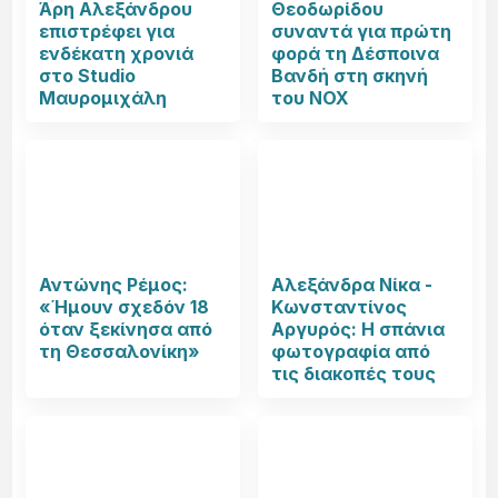
Άρη Αλεξάνδρου
Θεοδωρίδου
επιστρέφει για
συναντά για πρώτη
ενδέκατη χρονιά
φορά τη Δέσποινα
στο Studio
Βανδή στη σκηνή
Μαυρομιχάλη
του NOX
Αντώνης Ρέμος:
Αλεξάνδρα Νίκα -
«Ήμουν σχεδόν 18
Κωνσταντίνος
όταν ξεκίνησα από
Αργυρός: Η σπάνια
τη Θεσσαλονίκη»
φωτογραφία από
τις διακοπές τους