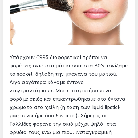
Υπάρχουν 6995 διαφορετικοί τρόποι να
φορέσεις σκιά στα μάτια σου: στα 80’s τονίζαμε
το socket, δηλαδή την μπανάνα του ματιού.
Λίγο αργότερα κάναμε έντονο
ντεγκραντάρισμα. Μετά σταματήσαμε να
φοράμε σκιές και επικεντρωθήκαμε στα έντονα
χρώματα στα χείλη (η τάση των liquid lipstick
μας συνεπήρε όσο δεν πάει). Σήμερα, οι
Γαλλίδες φοράνε την σκιά μέχρι ψηλά, στα
φρύδια τους ενώ μια πιο… ινσταγκραμική