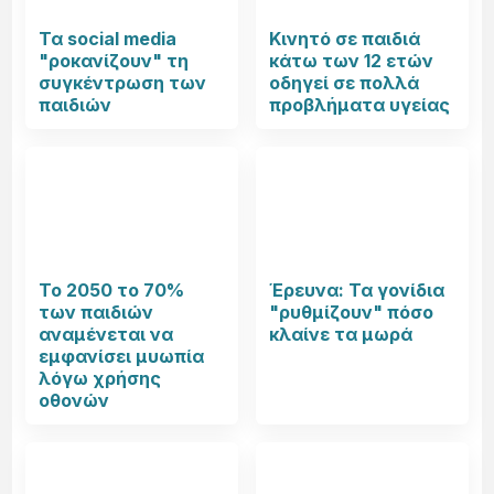
Τα social media
Κινητό σε παιδιά
"ροκανίζουν" τη
κάτω των 12 ετών
συγκέντρωση των
οδηγεί σε πολλά
παιδιών
προβλήματα υγείας
Το 2050 το 70%
Έρευνα: Τα γονίδια
των παιδιών
"ρυθμίζουν" πόσο
αναμένεται να
κλαίνε τα μωρά
εμφανίσει μυωπία
λόγω χρήσης
οθονών