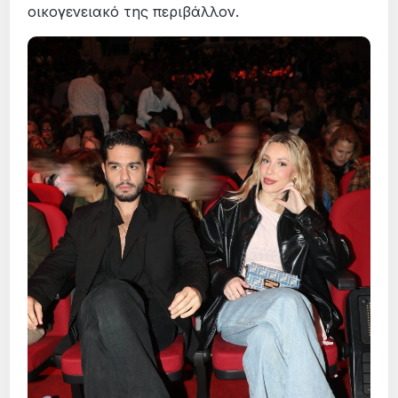
οικογενειακό της περιβάλλον.