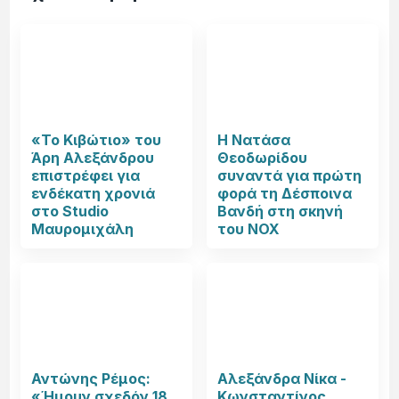
«Το Κιβώτιο» του
Η Νατάσα
Άρη Αλεξάνδρου
Θεοδωρίδου
επιστρέφει για
συναντά για πρώτη
ενδέκατη χρονιά
φορά τη Δέσποινα
στο Studio
Βανδή στη σκηνή
Μαυρομιχάλη
του NOX
Αντώνης Ρέμος:
Αλεξάνδρα Νίκα -
«Ήμουν σχεδόν 18
Κωνσταντίνος