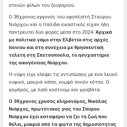
στενών φίλων του ζευγαριού.
Ο 36χρονος εγγονός του εφοπλιστή Σταύρου
Νιάρχου και η Ιταλίδα εικαστικός είχαν ήδη
παντρευτεί δύο φορές μέσα στο 2024:
Αρχικά
με πολιτικό γάμο στην Ελβετία στις αρχές
Ιουνίου και στη συνέχεια με θρησκευτική
τελετή στη Σπετσοπούλα, το ησυχαστήριο
της οικογένειας Νιάρχου.
Η νύφη είχε κλέψει τις εντυπώσεις με ένα λευκό
νυφικό, μακριά κάπα, κομψό σινιόν κότσο. Ο
γαμπρός, με λαδί κοστούμι και γραβάτα.
Ο 36χρονος χρυσός κληρονόμος, Νικόλας
Νιάρχος, πρωτότοκος γιος του Σπύρου
Νιάρχου έχει καταφέρει να ζει τη ζωή που
θέλει, μακριά από τα φώτα της δημοσιότητας