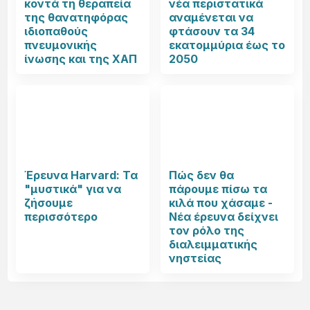
κοντά τη θεραπεία
νέα περιστατικά
της θανατηφόρας
αναμένεται να
ιδιοπαθούς
φτάσουν τα 34
πνευμονικής
εκατομμύρια έως το
ίνωσης και της ΧΑΠ
2050
Έρευνα Harvard: Τα
Πώς δεν θα
"μυστικά" για να
πάρουμε πίσω τα
ζήσουμε
κιλά που χάσαμε -
περισσότερο
Νέα έρευνα δείχνει
τον ρόλο της
διαλειμματικής
νηστείας