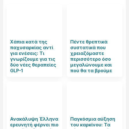
Χάπια κατά της
Πέντε θρεπτικά
παχυσαρκίας αντί
συστατικά που
για ενέσεις: Τι
χρειαζόμαστε
γνωρίζουμε για τις
περισσότερο όσο
δύο νέες θεραπείες
μεγαλώνουμε και
GLP-1
πού θα τα βρούμε
Ανακάλυψη Έλληνα
Παγκόσμια αύξηση
ερευνητή φέρνει πιο
του καρκίνου: Τα