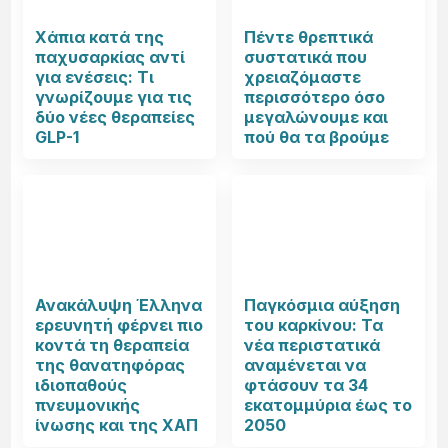
Χάπια κατά της
Πέντε θρεπτικά
παχυσαρκίας αντί
συστατικά που
για ενέσεις: Τι
χρειαζόμαστε
γνωρίζουμε για τις
περισσότερο όσο
δύο νέες θεραπείες
μεγαλώνουμε και
GLP-1
πού θα τα βρούμε
Ανακάλυψη Έλληνα
Παγκόσμια αύξηση
ερευνητή φέρνει πιο
του καρκίνου: Τα
κοντά τη θεραπεία
νέα περιστατικά
της θανατηφόρας
αναμένεται να
ιδιοπαθούς
φτάσουν τα 34
πνευμονικής
εκατομμύρια έως το
ίνωσης και της ΧΑΠ
2050