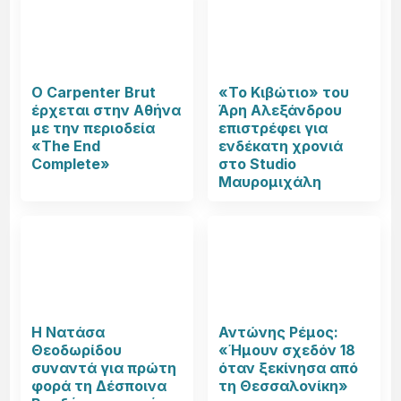
Ο Carpenter Brut
«Το Κιβώτιο» του
έρχεται στην Αθήνα
Άρη Αλεξάνδρου
με την περιοδεία
επιστρέφει για
«The End
ενδέκατη χρονιά
Complete»
στο Studio
Μαυρομιχάλη
Η Νατάσα
Αντώνης Ρέμος:
Θεοδωρίδου
«Ήμουν σχεδόν 18
συναντά για πρώτη
όταν ξεκίνησα από
φορά τη Δέσποινα
τη Θεσσαλονίκη»