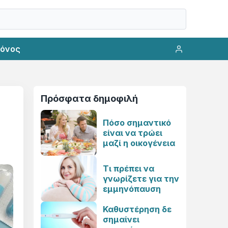
ρόνος
Πρόσφατα δημοφιλή
Πόσο σημαντικό
είναι να τρώει
μαζί η οικογένεια
Τι πρέπει να
γνωρίζετε για την
εμμηνόπαυση
Καθυστέρηση δε
σημαίνει