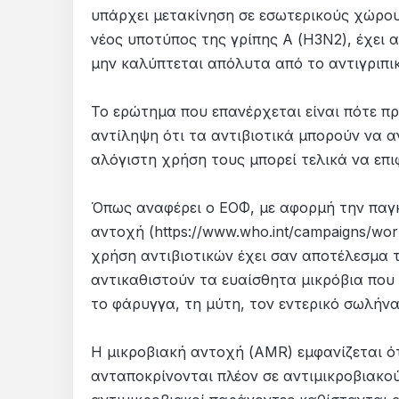
υπάρχει μετακίνηση σε εσωτερικούς χώρους
νέος υποτύπος της γρίπης Α (H3N2), έχει α
μην καλύπτεται απόλυτα από το αντιγριπικ
Το ερώτημα που επανέρχεται είναι πότε πρ
αντίληψη ότι τα αντιβιοτικά μπορούν να αν
αλόγιστη χρήση τους μπορεί τελικά να επι
Όπως αναφέρει ο ΕΟΦ, με αφορμή την παγκ
αντοχή (https://www.who.int/campaigns/wo
χρήση αντιβιοτικών έχει σαν αποτέλεσμα 
αντικαθιστούν τα ευαίσθητα μικρόβια που 
το φάρυγγα, τη μύτη, τον εντερικό σωλήνα
Η μικροβιακή αντοχή (AMR) εμφανίζεται ότα
ανταποκρίνονται πλέον σε αντιμικροβιακού