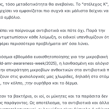
, τόσο μεταδοτικότητα θα ανεβαίνει. Το "στέλεχος Κ",
ρχίσει να εμφανίζεται πιο συχνά και μάλιστα δείχνει να
ό εμβόλιο.
έπει να παίρνουμε αντιβιοτικά και πότε όχι. Παρά την
τιμετωπίσουν κάθε λοίμωξη, οι ειδικοί υπενθυμίζουν ότ
φέρει περισσότερα προβλήματα απ’ όσα λύνει.
όσμια εβδομάδα ευαισθητοποίησης για την μικροβιακή
rld-amr-awareness-week/2025), η λανθασμένη και αλόγισ
την επικράτηση μικροβίων ανθεκτικών στα αντιβιοτικά 
ζουν στις φυσιολογικές μας χλωρίδες, δηλαδή στο στόμ
, τον κόλπο, ;την ουρήθρα και το δέρμα.
ν τα βακτήρια, οι ιοί, οι μύκητες και τα παράσιτα δεν
ς παράγοντες. Ως αποτέλεσμα, τα αντιβιοτικά και άλλο