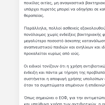
ποικίλες αιτίες, μη αναγκαστικά βακτηριακ
υπάρχει πυρετός μπορεί να οδηγήσει σε κ
θεραπείας.
Παράλληλα, πολλοί ασθενείς εξακολουθού
πονόλαιμος χωρίς ενδείξεις βακτηριακής 
μεγαλύτερο ποσοστό άσκοπης κατανάλωσης
αναπνευστικού παιδιών και ενηλίκων και ι
προκαλείται κυρίως από ιούς.
Οι ειδικοί τονίζουν ότι η χρήση αντιβιοτι
ένδειξη και πάντα με τήρηση της προβλεπ
συστήνεται η αποφυγή χρήσης υπολοίπων α
όταν τα συμπτώματα επιμένουν ή επιδεινώ
Όπως σημειώνει ο ΕΟΦ, για την αντιμετώπ
και υπεύθυνη χρήση των αντιβιοτικών, η 