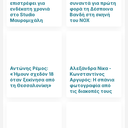
επιστρέφει για
συναντά για πρώτη
ενδέκατη χρονιά
φορά τη Δέσποινα
στο Studio
Βανδή στη σκηνή
Μαυρομιχάλη
του NOX
Αντώνης Ρέμος:
Αλεξάνδρα Νίκα -
«Ήμουν σχεδόν 18
Κωνσταντίνος
όταν ξεκίνησα από
Αργυρός: Η σπάνια
τη Θεσσαλονίκη»
φωτογραφία από
τις διακοπές τους