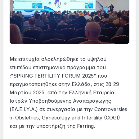
Με επιτυχία ολοκληρώθηκε το υψηλού
επιπέδου επιστημονικό πρόγραμμα του
;"SPRING FERTILITY FORUM 2025" που
πραγματοποιήθηκε στην Ελλάδα, στις 28-29
Μαρτίου 2025, από την Ελληνική Εταιρεία
Ιατρών Υποβοηθούμενης Αναπαραγωγής
(ΕΛ.Ε.Ι.Υ.Α.) σε συνεργασία με την Controversies
in Obstetrics, Gynecology and Infertility (COGI)
και με την υποστήριξη της Ferring.