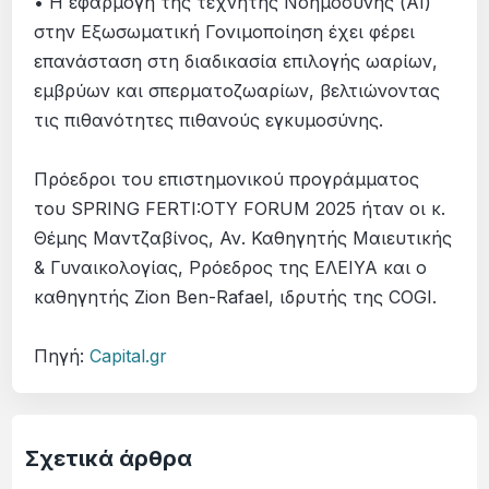
• Η εφαρμογή της τεχνητής Νοημοσύνης (AI)
στην Εξωσωματική Γονιμοποίηση έχει φέρει
επανάσταση στη διαδικασία επιλογής ωαρίων,
εμβρύων και σπερματοζωαρίων, βελτιώνοντας
τις πιθανότητες πιθανούς εγκυμοσύνης.
Πρόεδροι του επιστημονικού προγράμματος
του SPRING FERTI:OTY FORUM 2025 ήταν οι κ.
Θέμης Μαντζαβίνος, Αν. Καθηγητής Μαιευτικής
& Γυναικολογίας, Pρόεδρος της ΕΛΕΙΥΑ και ο
καθηγητής Zion Ben-Rafael, ιδρυτής της COGI.
Πηγή:
Capital.gr
Σχετικά άρθρα