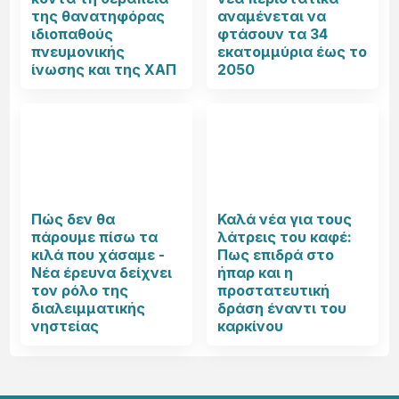
της θανατηφόρας
αναμένεται να
ιδιοπαθούς
φτάσουν τα 34
πνευμονικής
εκατομμύρια έως το
ίνωσης και της ΧΑΠ
2050
Πώς δεν θα
Καλά νέα για τους
πάρουμε πίσω τα
λάτρεις του καφέ:
κιλά που χάσαμε -
Πως επιδρά στο
Νέα έρευνα δείχνει
ήπαρ και η
τον ρόλο της
προστατευτική
διαλειμματικής
δράση έναντι του
νηστείας
καρκίνου