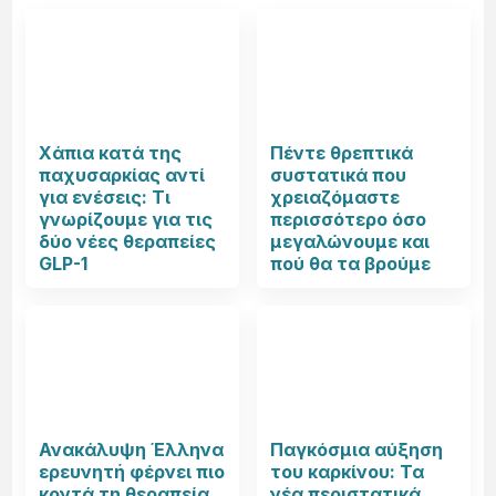
Χάπια κατά της
Πέντε θρεπτικά
παχυσαρκίας αντί
συστατικά που
για ενέσεις: Τι
χρειαζόμαστε
γνωρίζουμε για τις
περισσότερο όσο
δύο νέες θεραπείες
μεγαλώνουμε και
GLP-1
πού θα τα βρούμε
Ανακάλυψη Έλληνα
Παγκόσμια αύξηση
ερευνητή φέρνει πιο
του καρκίνου: Τα
κοντά τη θεραπεία
νέα περιστατικά