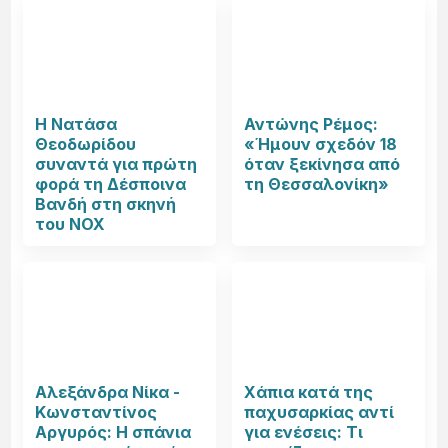
Η Νατάσα
Αντώνης Ρέμος:
Θεοδωρίδου
«Ήμουν σχεδόν 18
συναντά για πρώτη
όταν ξεκίνησα από
φορά τη Δέσποινα
τη Θεσσαλονίκη»
Βανδή στη σκηνή
του NOX
Αλεξάνδρα Νίκα -
Χάπια κατά της
Κωνσταντίνος
παχυσαρκίας αντί
Αργυρός: Η σπάνια
για ενέσεις: Τι