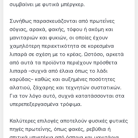
συμβαίνει με φυτικά μπέργκερ.
Συνήθως παρασκευάζονται από πρωτεΐνες
σόγιας, αρακά, φακής, τόφου ή ακόμη και
μανιταριών και φυκιών, οι οποίες έχουν
χαμηλότερη περιεκτικότητα σε κορεσμένα
λιπαρά σε σχέση με το κρέας. Ωστόσο, αρκετά
από αυτά τα προϊόντα περιέχουν πρόσθετα
λιπαρά –συχνά από έλαια όπως το λάδι
καρύδας– καθώς και αυξημένες ποσότητες
αλατιού, ζάχαρης και τεχνητών συστατικών.
Για τον λόγο αυτό, συχνά κατατάσσονται στα
υπερεπεξεργασμένα τρόφιμα.
Καλύτερες επιλογές αποτελούν φυσικές φυτικές
πηγές πρωτεΐνης, όπως φακές, ρεβύθια ή
σπιτικά μπιφτέκια από όσπρια και μανιτάρια.