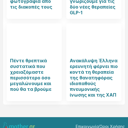
φωτογραφία από
γνωρίζουμε για τις
τις διακοπές τους
δύο νέες θεραπείες
GLP-1
Πέντε θρεπτικά
Ανακάλυψη Έλληνα
συστατικά που
ερευνητή φέρνει πιο
χρειαζόμαστε
κοντά τη θεραπεία
περισσότερο όσο
της θανατηφόρας
μεγαλώνουμε και
ιδιοπαθούς
πού θα τα βρούμε
πνευμονικής
ίνωσης και της ΧΑΠ
Επικοινωνία
Όροι Χρήσης