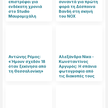
επιστρέφει για
συναντά για πρώτη
ενδέκατη χρονιά
φορά τη Δέσποινα
στο Studio
Βανδή στη σκηνή
Μαυρομιχάλη
του NOX
Αντώνης Ρέμος:
Αλεξάνδρα Νίκα -
«Ήμουν σχεδόν 18
Κωνσταντίνος
όταν ξεκίνησα από
Αργυρός: Η σπάνια
τη Θεσσαλονίκη»
φωτογραφία από
τις διακοπές τους