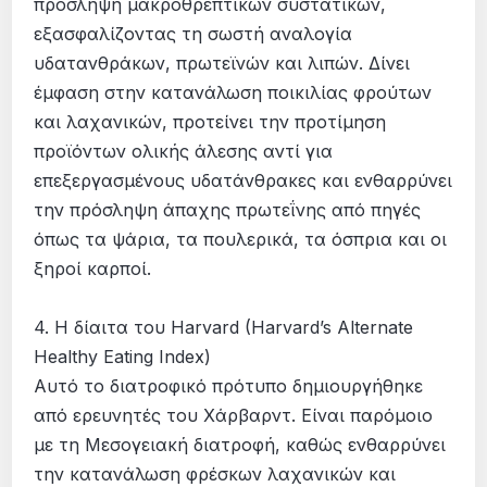
πρόσληψη μακροθρεπτικών συστατικών,
εξασφαλίζοντας τη σωστή αναλογία
υδατανθράκων, πρωτεϊνών και λιπών. Δίνει
έμφαση στην κατανάλωση ποικιλίας φρούτων
και λαχανικών, προτείνει την προτίμηση
προϊόντων ολικής άλεσης αντί για
επεξεργασμένους υδατάνθρακες και ενθαρρύνει
την πρόσληψη άπαχης πρωτεΐνης από πηγές
όπως τα ψάρια, τα πουλερικά, τα όσπρια και οι
ξηροί καρποί.
4. Η δίαιτα του Harvard (Harvard’s Alternate
Healthy Eating Index)
Αυτό το διατροφικό πρότυπο δημιουργήθηκε
από ερευνητές του Χάρβαρντ. Είναι παρόμοιο
με τη Μεσογειακή διατροφή, καθώς ενθαρρύνει
την κατανάλωση φρέσκων λαχανικών και