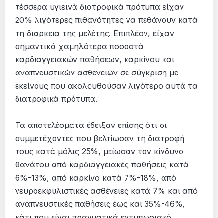
τέσσερα υγιεινά διατροφικά πρότυπα είχαν
20% λιγότερες πιθανότητες να πεθάνουν κατά
τη διάρκεια της μελέτης. Επιπλέον, είχαν
σημαντικά χαμηλότερα ποσοστά
καρδιαγγειακών παθήσεων, καρκίνου και
αναπνευστικών ασθενειών σε σύγκριση με
εκείνους που ακολουθούσαν λιγότερο αυτά τα
διατροφικά πρότυπα.
Τα αποτελέσματα έδειξαν επίσης ότι οι
συμμετέχοντες που βελτίωσαν τη διατροφή
τους κατά μόλις 25%, μείωσαν τον κίνδυνο
θανάτου από καρδιαγγειακές παθήσεις κατά
6%-13%, από καρκίνο κατά 7%-18%, από
νευροεκφυλιστικές ασθένειες κατά 7% και από
αναπνευστικές παθήσεις έως και 35%-46%,
κάτι που είναι πραγματικά εντυπωσιακό.