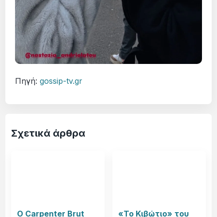
Πηγή:
gossip-tv.gr
Σχετικά άρθρα
Ο Carpenter Brut
«Το Κιβώτιο» του