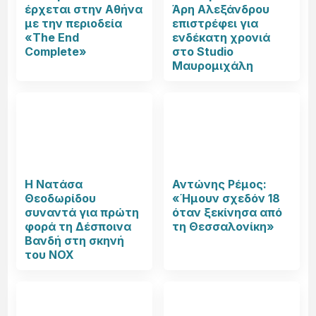
έρχεται στην Αθήνα
Άρη Αλεξάνδρου
με την περιοδεία
επιστρέφει για
«The End
ενδέκατη χρονιά
Complete»
στο Studio
Μαυρομιχάλη
Η Νατάσα
Αντώνης Ρέμος:
Θεοδωρίδου
«Ήμουν σχεδόν 18
συναντά για πρώτη
όταν ξεκίνησα από
φορά τη Δέσποινα
τη Θεσσαλονίκη»
Βανδή στη σκηνή
του NOX