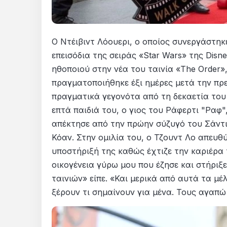
Ο Ντέιβιντ Λόουερι, ο οποίος συνεργάστηκε
επεισόδια της σειράς «Star Wars» της Dis
ηθοποιού στην νέα του ταινία «The Order
πραγματοποιήθηκε έξι ημέρες μετά την πρε
πραγματικά γεγονότα από τη δεκαετία του
επτά παιδιά του, ο γιος του Ράφερτι "Ραφ",
απέκτησε από την πρώην σύζυγό του Σάντι
Κόαν. Στην ομιλία του, ο Τζουντ Λο απευθ
υποστήριξή της καθώς έχτιζε την καριέρα
οικογένεια γύρω μου που έζησε και στήριξε
ταινιών» είπε. «Και μερικά από αυτά τα μέ
ξέρουν τι σημαίνουν για μένα. Τους αγαπώ