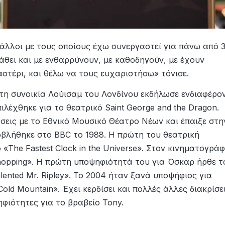
 άλλοι με τους οποίους έχω συνεργαστεί για πάνω από 
άθει και με ενθαρρύνουν, με καθοδηγούν, με έχουν
αστέρι, και θέλω να τους ευχαριστήσω» τόνισε.
στη συνοικία Λούισαμ του Λονδίνου εκδήλωσε ενδιαφέρο
ιλέχθηκε για το θεατρικό Saint George and the Dragon.
σεις με το Εθνικό Μουσικό Θέατρο Νέων και έπαιξε στη
οβλήθηκε στο BBC το 1988. Η πρώτη του θεατρική
 «The Fastest Clock in the Universe». Στον κινηματογρά
Shopping». Η πρώτη υποψηφιότητά του για Όσκαρ ήρθε τ
lented Mr. Ripley». Το 2004 ήταν ξανά υποψήφιος για
old Mountain». Έχει κερδίσει και πολλές άλλες διακρίσει
ηφιότητες για το βραβείο Tony.