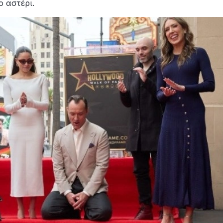
ο αστέρι.