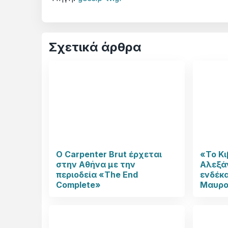
Σχετικά άρθρα
Ο Carpenter Brut έρχεται
«Το Κι
στην Αθήνα με την
Αλεξάν
περιοδεία «The End
ενδέκα
Complete»
Μαυρο