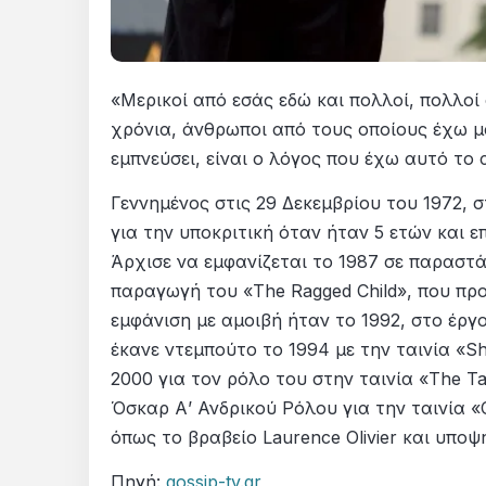
«Μερικοί από εσάς εδώ και πολλοί, πολλοί
χρόνια, άνθρωποι από τους οποίους έχω μ
εμπνεύσει, είναι ο λόγος που έχω αυτό το 
Γεννημένος στις 29 Δεκεμβρίου του 1972, 
για την υποκριτική όταν ήταν 5 ετών και επ
Άρχισε να εμφανίζεται το 1987 σε παραστά
παραγωγή του «The Ragged Child», που πρ
εμφάνιση με αμοιβή ήταν το 1992, στο έργο
έκανε ντεμπούτο το 1994 με την ταινία «
2000 για τον ρόλο του στην ταινία «The Ta
Όσκαρ Α’ Ανδρικού Ρόλου για την ταινία «C
όπως το βραβείο Laurence Olivier και υποψ
Πηγή:
gossip-tv.gr