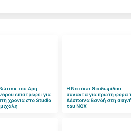
βώτιο» του Άρη
Η Νατάσα Θεοδωρίδου
δρου επιστρέφει για
συναντά για πρώτη φορά 
τη χρονιά στο Studio
Δέσποινα Βανδή στη σκην
μιχάλη
του NOX