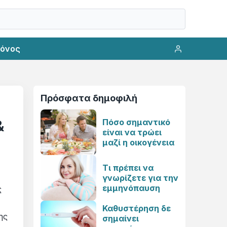
ρόνος
!
Πρόσφατα δημοφιλή
Πόσο σημαντικό
&
είναι να τρώει
μαζί η οικογένεια
Τι πρέπει να
γνωρίζετε για την
εμμηνόπαυση
ς
Καθυστέρηση δε
ης
σημαίνει