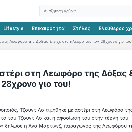
Lifestyle
Επικαιρότητα
Στήλες
Ελεύθερος χ
 στη Λεωφόρο της Δόξας & είχε στο πλευρό του τον 28χρονο γιο του
στέρι στη Λεωφόρο της Δόξας 
 28χρονο γιο του!
ηθοποιός, Τζουντ Λο τιμήθηκε με αστέρι στη Λεωφόρο τη
ντο του Τζουντ Λο και η αφοσίωσή του στην τέχνη του
μο» δήλωσε η Άνα Μαρτίνεζ, παραγωγός της Λεωφόρου τ