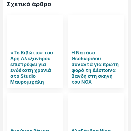
Σχετικά άρθρα
«Το Κιβώτιο» του
Η Νατάσα
Άρη Αλεξάνδρου
Θεοδωρίδου
επιστρέφει για
συναντά για πρώτη
ενδέκατη χρονιά
φορά τη Δέσποινα
στο Studio
Βανδή στη σκηνή
Μαυρομιχάλη
του NOX