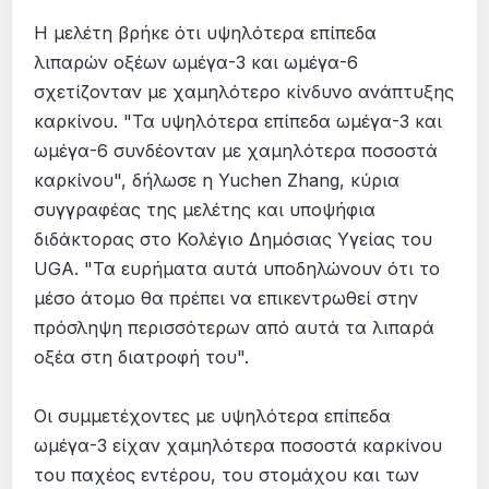
Η μελέτη βρήκε ότι υψηλότερα επίπεδα
λιπαρών οξέων ωμέγα-3 και ωμέγα-6
σχετίζονταν με χαμηλότερο κίνδυνο ανάπτυξης
καρκίνου. "Τα υψηλότερα επίπεδα ωμέγα-3 και
ωμέγα-6 συνδέονταν με χαμηλότερα ποσοστά
καρκίνου", δήλωσε η Yuchen Zhang, κύρια
συγγραφέας της μελέτης και υποψήφια
διδάκτορας στο Κολέγιο Δημόσιας Υγείας του
UGA. "Τα ευρήματα αυτά υποδηλώνουν ότι το
μέσο άτομο θα πρέπει να επικεντρωθεί στην
πρόσληψη περισσότερων από αυτά τα λιπαρά
οξέα στη διατροφή του".
Οι συμμετέχοντες με υψηλότερα επίπεδα
ωμέγα-3 είχαν χαμηλότερα ποσοστά καρκίνου
του παχέος εντέρου, του στομάχου και των