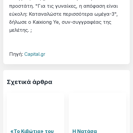
προστάτη. "Για τις γυναίκες, η απόφαση είναι
εύκολη: Καταναλώστε περισσότερα ωμέγα-3",
δήλωσε ο Kaixiong Ye, συν-συγγραφέας της
μελέτης. ;
Πηγή:
Capital.gr
Σχετικά άρθρα
«Το Κιβώτιο» του
Η Νατάσα