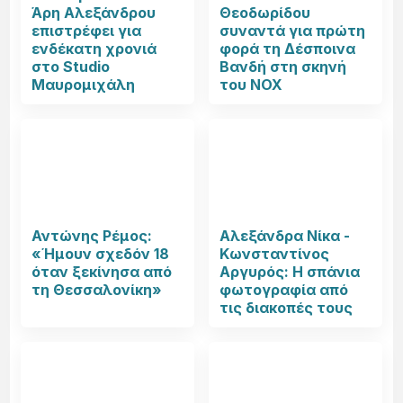
Άρη Αλεξάνδρου
Θεοδωρίδου
επιστρέφει για
συναντά για πρώτη
ενδέκατη χρονιά
φορά τη Δέσποινα
στο Studio
Βανδή στη σκηνή
Μαυρομιχάλη
του NOX
Αντώνης Ρέμος:
Αλεξάνδρα Νίκα -
«Ήμουν σχεδόν 18
Κωνσταντίνος
όταν ξεκίνησα από
Αργυρός: Η σπάνια
τη Θεσσαλονίκη»
φωτογραφία από
τις διακοπές τους