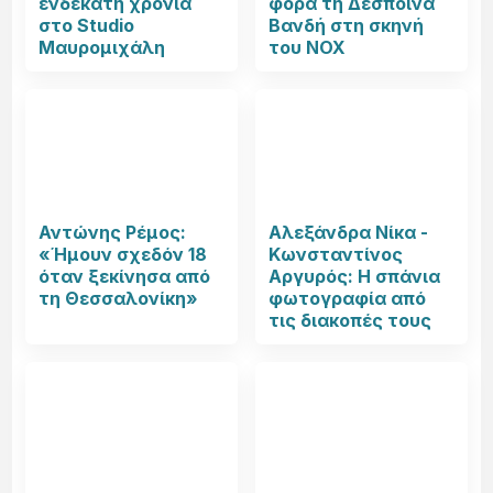
ενδέκατη χρονιά
φορά τη Δέσποινα
στο Studio
Βανδή στη σκηνή
Μαυρομιχάλη
του NOX
Αντώνης Ρέμος:
Αλεξάνδρα Νίκα -
«Ήμουν σχεδόν 18
Κωνσταντίνος
όταν ξεκίνησα από
Αργυρός: Η σπάνια
τη Θεσσαλονίκη»
φωτογραφία από
τις διακοπές τους