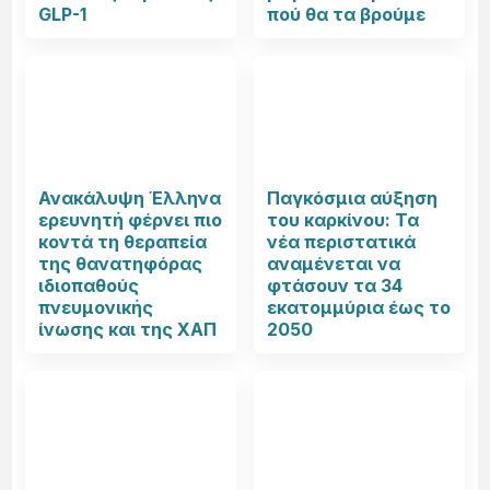
GLP-1
πού θα τα βρούμε
Ανακάλυψη Έλληνα
Παγκόσμια αύξηση
ερευνητή φέρνει πιο
του καρκίνου: Τα
κοντά τη θεραπεία
νέα περιστατικά
της θανατηφόρας
αναμένεται να
ιδιοπαθούς
φτάσουν τα 34
πνευμονικής
εκατομμύρια έως το
ίνωσης και της ΧΑΠ
2050