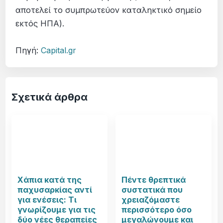
αποτελεί το συμπρωτεύον καταληκτικό σημείο
εκτός ΗΠΑ).
Πηγή:
Capital.gr
Σχετικά άρθρα
Χάπια κατά της
Πέντε θρεπτικά
παχυσαρκίας αντί
συστατικά που
για ενέσεις: Τι
χρειαζόμαστε
γνωρίζουμε για τις
περισσότερο όσο
δύο νέες θεραπείες
μεγαλώνουμε και