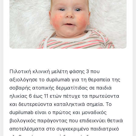
Πιλοτική κλινική μελέτη φάσης 3 που
αξιολόγησε το dupilumab για τη θεραπεία της
σοβαρής ατοπικής δερματίτιδας σε παιδιά
ηλικίας 6 έως 11 ετών πέτυχε τα πρωτεύοντα
και δευτερεύοντα καταληκτικά σημεία. Το
dupilumab είναι ο πρώτος και μοναδικός
βιολογικός παράγοντας που επιδεικνύει θετικά
αποτελέσματα στο συγκεκριμένο παιδιατρικό