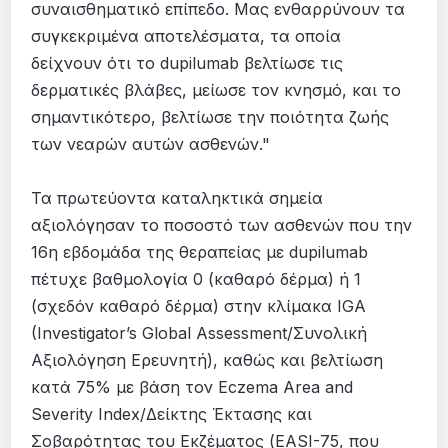
συναισθηματικό επίπεδο. Μας ενθαρρύνουν τα
συγκεκριμένα αποτελέσματα, τα οποία
δείχνουν ότι το dupilumab βελτίωσε τις
δερματικές βλάβες, μείωσε τον κνησμό, και το
σημαντικότερο, βελτίωσε την ποιότητα ζωής
των νεαρών αυτών ασθενών."
Τα πρωτεύοντα καταληκτικά σημεία
αξιολόγησαν το ποσοστό των ασθενών που την
16η εβδομάδα της θεραπείας με dupilumab
πέτυχε βαθμολογία 0 (καθαρό δέρμα) ή 1
(σχεδόν καθαρό δέρμα) στην κλίμακα IGA
(Investigator’s Global Assessment/Συνολική
Αξιολόγηση Ερευνητή), καθώς και βελτίωση
κατά 75% με βάση τον Eczema Area and
Severity Index/Δείκτης Έκτασης και
Σοβαρότητας του Εκζέματος (EASI-75, που