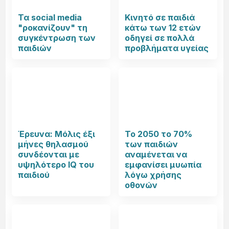
Τα social media
Κινητό σε παιδιά
"ροκανίζουν" τη
κάτω των 12 ετών
συγκέντρωση των
οδηγεί σε πολλά
παιδιών
προβλήματα υγείας
Έρευνα: Μόλις έξι
Το 2050 το 70%
μήνες θηλασμού
των παιδιών
συνδέονται με
αναμένεται να
υψηλότερο IQ του
εμφανίσει μυωπία
παιδιού
λόγω χρήσης
οθονών