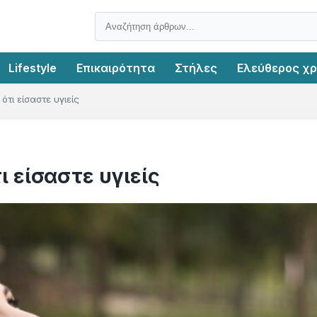
Lifestyle
Επικαιρότητα
Στήλες
Ελεύθερος χ
τι είσαστε υγιείς
ι είσαστε υγιείς