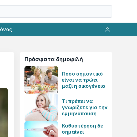
ρόνος
Πρόσφατα δημοφιλή
Πόσο σημαντικό
είναι να τρώει
μαζί η οικογένεια
Τι πρέπει να
γνωρίζετε για την
εμμηνόπαυση
Καθυστέρηση δε
σημαίνει