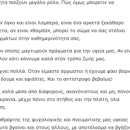
ητα παίζουν μεγάλο ρόλο. Πώς όμως μπορείτε να
 όγκο και είναι λαμπερά, είναι ένα αρκετά ξεκάθαρο
τα, αν είναι «θαμπά», μπορεί το σώμα να σας στέλνει
μάτων στην καθημερινότητά σας.
 επίσης μαρτυρούν πράγματα για την υγεία μας. Αν εί
λον κάτι κάνουμε καλά στον τρόπο ζωής μας.
χνει πολλά. Όταν είμαστε άρρωστοι ή έχουμε φάει βαρι
 δούμε και εφιάλτες. Και το αντίστροφο βεβαίως!
ει καλά μέσα από διάφορους, ακανόνιστους και μη, πόνο
κρανία, μέχρι πόνοι στο στήθος και την πλάτη, όλα
ση.
καθρέφτης της ψυχολογικής και πνευματικης μας υγείας
υτό βγαίνει και στους άλλους, με αποτέλεσμα να βγάζο