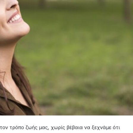
τον τρόπο ζωής μας, χωρίς βέβαια να ξεχνάμε ότι