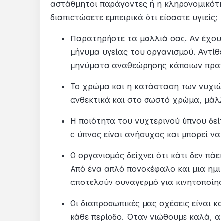
αστάθμητοι παράγοντες ή η κληρονομικότ
διαπιστώσετε εμπειρικά ότι είσαστε υγιείς;
Παρατηρήστε τα μαλλιά σας. Αν έχουν
μήνυμα υγείας του οργανισμού. Αντίθε
μηνύματα αναθεώρησης κάποιων πραγ
Το χρώμα και η κατάσταση των νυχιών
ανθεκτικά και στο σωστό χρώμα, μάλ
Η ποιότητα του νυχτερινού ύπνου δεί
ο ύπνος είναι ανήσυχος και μπορεί να
Ο οργανισμός δείχνει ότι κάτι δεν πά
Από ένα απλό πονοκέφαλο και μια ημι
αποτελούν συναγερμό για κινητοποίη
Οι διαπροσωπικές μας σχέσεις είναι 
κάθε περίοδο. Όταν νιώθουμε καλά, α