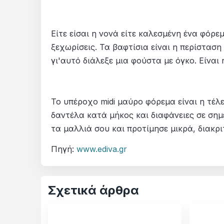
Είτε είσαι η νονά είτε καλεσμένη ένα φόρ
ξεχωρίσεις. Τα βαφτίσια είναι η περίστασ
γι'αυτό διάλεξε μια φούστα με όγκο. Είναι 
Το υπέροχο midi μαύρο φόρεμα είναι η τέλε
δαντέλα κατά μήκος και διαφάνειες σε σημε
τα μαλλιά σου και προτίμησε μικρά, διακρ
Πηγή:
www.ediva.gr
Σχετικά άρθρα