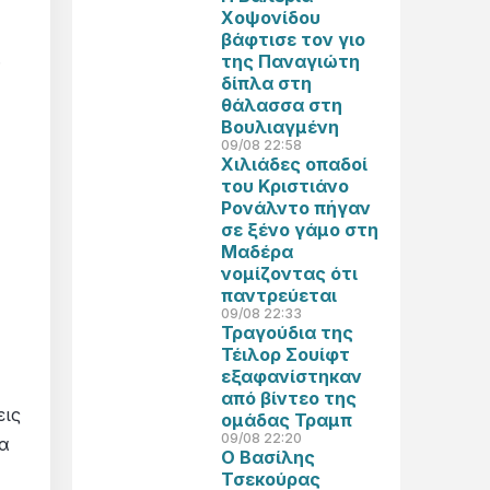
Χοψονίδου
βάφτισε τον γιο
.
της Παναγιώτη
δίπλα στη
θάλασσα στη
Βουλιαγμένη
09/08 22:58
Χιλιάδες οπαδοί
του Κριστιάνο
Ρονάλντο πήγαν
σε ξένο γάμο στη
Μαδέρα
νομίζοντας ότι
παντρεύεται
09/08 22:33
Τραγούδια της
Τέιλορ Σουίφτ
εξαφανίστηκαν
από βίντεο της
εις
ομάδας Τραμπ
09/08 22:20
να
Ο Βασίλης
Τσεκούρας