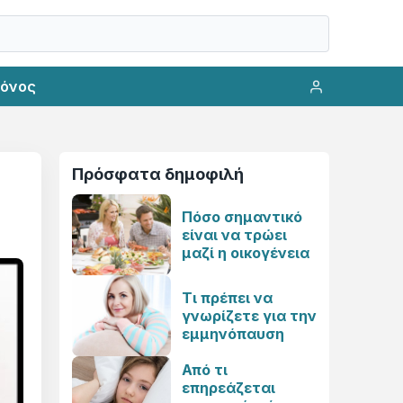
ρόνος
Πρόσφατα δημοφιλή
Πόσο σημαντικό
είναι να τρώει
μαζί η οικογένεια
Τι πρέπει να
γνωρίζετε για την
εμμηνόπαυση
Από τι
επηρεάζεται