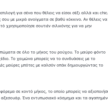
πιλογή για σένα που θέλεις να είσαι σέξι αλλά και chic
 σου με μικρά ανοίγματα σε βαθύ κόκκινο. Αν θέλεις να
ητό χρησιμοποίησε σουτιέν σιλικόνης για να μην
υπώματα σε όλο το μήκος του ρούχου. Το μαύρο φόντο
έδιο. Το χειμώνα μπορείς να το συνδυάσεις με το
λές μαύρες μπότες με καλσόν οπάκ δημιουργώντας το
φόρεμα σε κοντό μήκος, το οποίο μπορείς να αξιοποιήσ
α αξεσουάρ. Ένα εντυπωσιακό κόσμημα και τα αγαπημέ