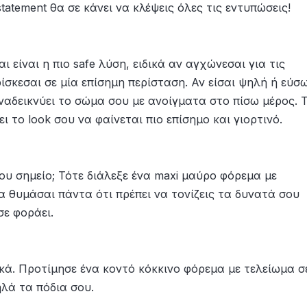
tatement θα σε κάνει να κλέψεις όλες τις εντυπώσεις
!
 είναι η πιο safe λύση, ειδικά αν αγχώνεσαι για τις
ίσκεσαι σε μία επίσημη περίσταση. Αν είσαι ψηλή ή εύσ
αναδεικνύει το σώμα σου με ανοίγματα στο πίσω μέρος. 
ι το look σου να φαίνεται πιο επίσημο και γιορτινό.
ου σημείο; Τότε διάλεξε ένα maxi μαύρο φόρεμα με
 θυμάσαι πάντα ότι πρέπει να τονίζεις τα δυνατά σου
σε φοράει.
ικά. Προτίμησε ένα κοντό κόκκινο φόρεμα με τελείωμα σ
ηλά τα πόδια σου.