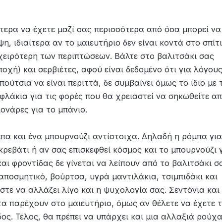
τερα να έχετε μαζί σας περισσότερα από όσα μπορεί να
η, ιδιαίτερα αν το μαιευτήριο δεν είναι κοντά στο σπίτι
 χειρότερη των περιπτώσεων. Βάλτε στο βαλιτσάκι σας
χή) και σερβιέτες, αφού είναι δεδομένο ότι για λόγου
ούτσια να είναι περιττά, δε συμβαίνει όμως το ίδιο με 
φλάκια για τις φορές που θα χρειαστεί να σηκωθείτε α
ιονάρες για το μπάνιο.
ρόμπα και ένα μπουρνούζι αντίστοιχα. Δηλαδή η ρόμπα γι
κρεβάτι ή αν σας επισκεφθεί κόσμος και το μπουρνούζι 
αι φροντίδας δε γίνεται να λείπουν από το βαλιτσάκι σ
ποσμητικό, βούρτσα, υγρά μαντιλάκια, τσιμπιδάκι και
στε να αλλάζει λίγο και η ψυχολογία σας. Σεντόνια και
 τα παρέχουν στο μαιευτήριο, όμως αν θέλετε να έχετε 
δος. Τέλος, θα πρέπει να υπάρχει και μια αλλαξιά ρούχ