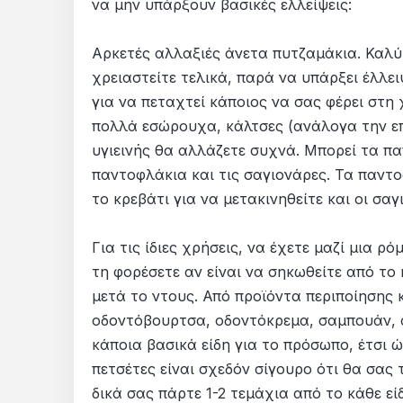
να μην υπάρξουν βασικές ελλείψεις:
Αρκετές αλλαξιές άνετα πυτζαμάκια. Καλύ
χρειαστείτε τελικά, παρά να υπάρξει έλλειψ
για να πεταχτεί κάποιος να σας φέρει στη
πολλά εσώρουχα, κάλτσες (ανάλογα την επο
υγιεινής θα αλλάζετε συχνά. Μπορεί τα παπ
παντοφλάκια και τις σαγιονάρες. Τα παντο
το κρεβάτι για να μετακινηθείτε και οι σαγ
Για τις ίδιες χρήσεις, να έχετε μαζί μια 
τη φορέσετε αν είναι να σηκωθείτε από το 
μετά το ντους. Από προϊόντα περιποίησης κ
οδοντόβουρτσα, οδοντόκρεμα, σαμπουάν, α
κάποια βασικά είδη για το πρόσωπο, έτσι ώ
πετσέτες είναι σχεδόν σίγουρο ότι θα σας
δικά σας πάρτε 1-2 τεμάχια από το κάθε εί