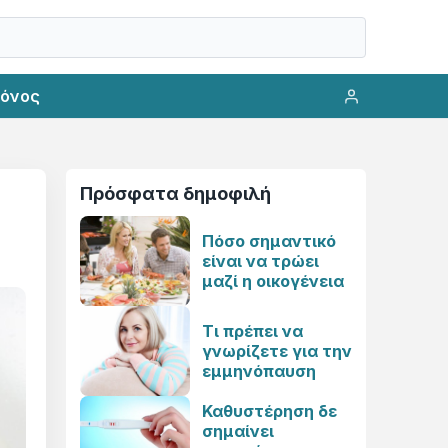
ρόνος
Πρόσφατα δημοφιλή
Πόσο σημαντικό
είναι να τρώει
μαζί η οικογένεια
Τι πρέπει να
γνωρίζετε για την
εμμηνόπαυση
Καθυστέρηση δε
σημαίνει