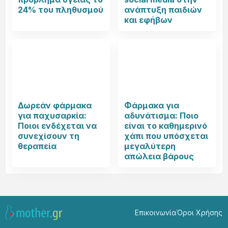
24% του πληθυσμού
ανάπτυξη παιδιών
και εφήβων
Δωρεάν φάρμακα
Φάρμακα για
για παχυσαρκία:
αδυνάτισμα: Ποιο
Ποιοι ενδέχεται να
είναι το καθημερινό
συνεχίσουν τη
χάπι που υπόσχεται
θεραπεία
μεγαλύτερη
απώλεια βάρους
Επικοινωνία
Όροι Χρήσης