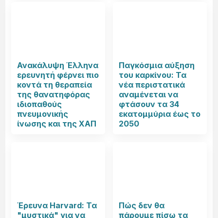
Ανακάλυψη Έλληνα
Παγκόσμια αύξηση
ερευνητή φέρνει πιο
του καρκίνου: Τα
κοντά τη θεραπεία
νέα περιστατικά
της θανατηφόρας
αναμένεται να
ιδιοπαθούς
φτάσουν τα 34
πνευμονικής
εκατομμύρια έως το
ίνωσης και της ΧΑΠ
2050
Έρευνα Harvard: Τα
Πώς δεν θα
"μυστικά" για να
πάρουμε πίσω τα