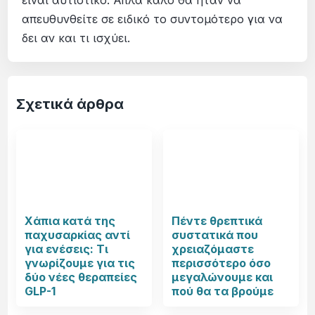
είναι αυτιστικό. Απλά καλό θα ήταν να
απευθυνθείτε σε ειδικό το συντομότερο για να
δει αν και τι ισχύει.
Σχετικά άρθρα
Χάπια κατά της
Πέντε θρεπτικά
παχυσαρκίας αντί
συστατικά που
για ενέσεις: Τι
χρειαζόμαστε
γνωρίζουμε για τις
περισσότερο όσο
δύο νέες θεραπείες
μεγαλώνουμε και
GLP-1
πού θα τα βρούμε