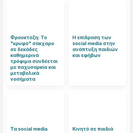
Φρουκτόζη: Το
Η επίδραση των
"κρυφό" σάκχαρο
social media στην
σε δεκάδες
ανάπτυξη παιδιών
καθημερινά
και εφήβων
τρόφιμα συνδέεται
με παχυσαρκία και
μεταβολικά
νοσήματα
Τα social media
Κινητό σε παιδιά