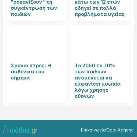
"ροκανίζουν" τη
κάτω των 12 ετών
συγκέντρωση των
οδηγεί σε πολλά
παιδιών
προβλήματα υγείας
Χρόνιο στρες: Η
Το 2050 το 70%
ασθένεια του
των παιδιών
σήμερα
αναμένεται να
εμφανίσει μυωπία
λόγω χρήσης
οθονών
Επικοινωνία
Όροι Χρήσης