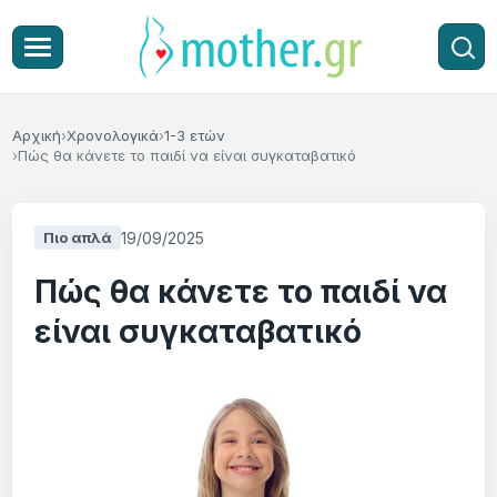
Αρχική
Χρονολογικά
1-3 ετών
Πώς θα κάνετε το παιδί να είναι συγκαταβατικό
19/09/2025
Πιο απλά
Πώς θα κάνετε το παιδί να
είναι συγκαταβατικό