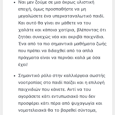
Ναι μεν ζούμε σε μια άκρως υλιστική
εποχή, όμως προσπαθήστε να μη
μεγαλώσετε ένα υπερκαταναλωτικό παιδί.
Και αυτό θα γίνει αν μάθετε να του
χαλάτε και κάποια χατίρια, βλέποντας ότι
ζητάει συνεχώς νέα και ακριβά παιχνίδια.
Ένα από τα πιο σημαντικά μαθήματα ζωής
που πρέπει να διδαχθεί από τα απλά
πράγματα είναι να περνάει καλά με όσα
έχει!
Σημαντικό ρόλο στην καλλιέργεια σωστής
νοοτροπίας στο παιδί παίζει και η επιλογή
παιχνιδιών που κάνετε. Αντί να του
αγοράσετε κάτι εντυπωσιακό που δεν
προσφέρει κάτι πέρα από ψυχαγωγία και
νομοτελειακά θα το βαρεθεί σύντομα,