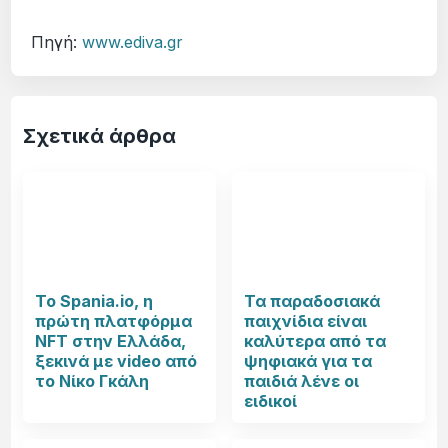
Πηγή:
www.ediva.gr
Σχετικά άρθρα
To Spania.io, η
Τα παραδοσιακά
πρώτη πλατφόρμα
παιχνίδια είναι
NFT στην Ελλάδα,
καλύτερα από τα
ξεκινά με video από
ψηφιακά για τα
το Νίκο Γκάλη
παιδιά λένε οι
ειδικοί